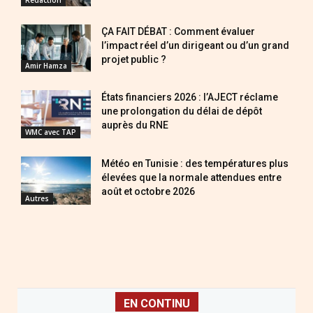
ÇA FAIT DÉBAT : Comment évaluer
l’impact réel d’un dirigeant ou d’un grand
projet public ?
Amir Hamza
États financiers 2026 : l’AJECT réclame
une prolongation du délai de dépôt
auprès du RNE
WMC avec TAP
Météo en Tunisie : des températures plus
élevées que la normale attendues entre
août et octobre 2026
Autres
EN CONTINU