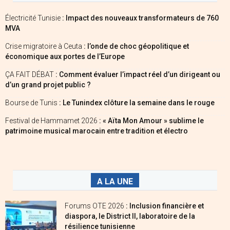
Électricité Tunisie
: Impact des nouveaux transformateurs de 760
MVA
Crise migratoire à Ceuta
: l’onde de choc géopolitique et
économique aux portes de l’Europe
ÇA FAIT DÉBAT
: Comment évaluer l’impact réel d’un dirigeant ou
d’un grand projet public ?
Bourse de Tunis
: Le Tunindex clôture la semaine dans le rouge
Festival de Hammamet 2026
: « Aïta Mon Amour » sublime le
patrimoine musical marocain entre tradition et électro
A LA UNE
Forums OTE 2026
: Inclusion financière et
diaspora, le District II, laboratoire de la
résilience tunisienne