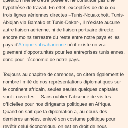
question mérite d’être posée et ne constitue pas une
hypothèse de travail. En effet, exceptées de deux ou
trois lignes aériennes directes –Tunis-Nouakchott, Tunis-
Abidjan via Bamako et Tunis-Dakar-, il n’existe aucune
autre liaison aérienne, ni de liaison portuaire directe,
encore moins terrestre du reste entre notre pays et les
pays d’
Afrique subsaharienne
où il existe un vrai
gisement d’opportunités pour les entreprises tunisiennes,
donc pour l’économie de notre pays.
Toujours au chapitre de carences, on citera également le
nombre limité de nos représentations diplomatiques sur
le continent africain, seules seules quelques capitales
sont couvertes… Sans oublier l’absence de visites
officielles pour nos dirigeants politiques en Afrique.
Quand on sait que la diplomation a, au cours des
dernières années, enlevé son costume politique pour
revêtir celui économique, on est en droit de nous