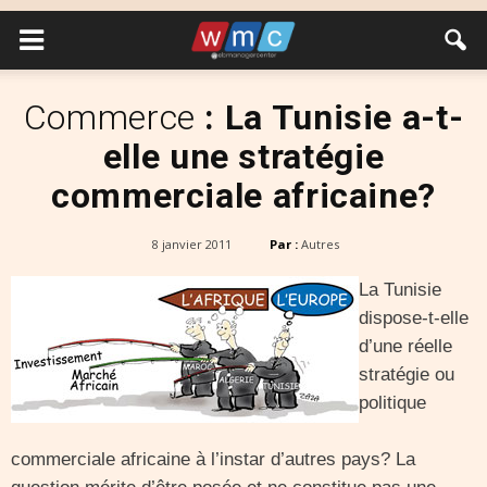
Commerce
: La Tunisie a-t-
elle une stratégie
commerciale africaine?
8 janvier 2011
Par :
Autres
La Tunisie
dispose-t-elle
d’une réelle
stratégie ou
politique
commerciale africaine à l’instar d’autres pays? La