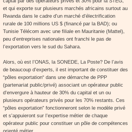
captal par des operateurs privés et 30% pour la STEG,
et qui exporte sur plusieurs marchés africains surtout au
Rwanda dans le cadre d’un marché d’électrification
rurale de 100 millions US $ (financé par la BAD); ou
Tunisie Télécom avec une filiale en Mauritanie (Mattel),
peu d’entreprises nationales ont franchi le pas de
l’exportation vers le sud du Sahara.
Alors, où est l’ONAS, la SONEDE, La Poste? De l’avis
de beaucoup d’experts, il est important de constituer des
“pôles exportation“ dans une démarche de PPP
(partenariat public/privé) associant un opérateur public
d’envergure à hauteur de 30% du capital et un ou
plusieurs opérateurs privés pour les 70% restants. Ces
“pôles exportation” fonctionneront selon le modèle privé
et s’appuieront sur l’expertise métier de chaque
opérateur public pour constituer un pôle de compétences
orienté métier.