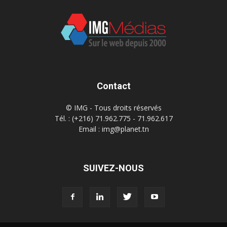
Contact
© IMG - Tous droits réservés
Tél. : (+216) 71.962.775 - 71.962.617
Email : img@planet.tn
SUIVEZ-NOUS