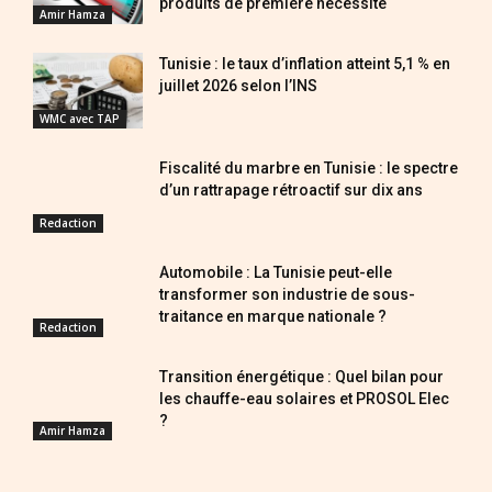
produits de première nécessité
Amir Hamza
Tunisie : le taux d’inflation atteint 5,1 % en
juillet 2026 selon l’INS
WMC avec TAP
Fiscalité du marbre en Tunisie : le spectre
d’un rattrapage rétroactif sur dix ans
Redaction
Automobile : La Tunisie peut-elle
transformer son industrie de sous-
traitance en marque nationale ?
Redaction
Transition énergétique : Quel bilan pour
les chauffe-eau solaires et PROSOL Elec
?
Amir Hamza