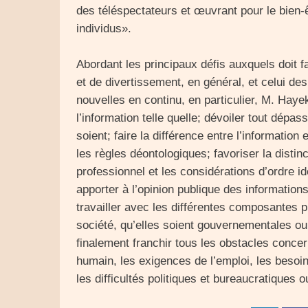
des téléspectateurs et œuvrant pour le bien-ê
individus».
Abordant les principaux défis auxquels doit f
et de divertissement, en général, et celui de
nouvelles en continu, en particulier, M. Hayek
l’information telle quelle; dévoiler tout dépa
soient; faire la différence entre l’information 
les règles déontologiques; favoriser la distinct
professionnel et les considérations d’ordre i
apporter à l’opinion publique des informations 
travailler avec les différentes composantes p
société, qu’elles soient gouvernementales o
finalement franchir tous les obstacles conce
humain, les exigences de l’emploi, les besoi
les difficultés politiques et bureaucratiques 