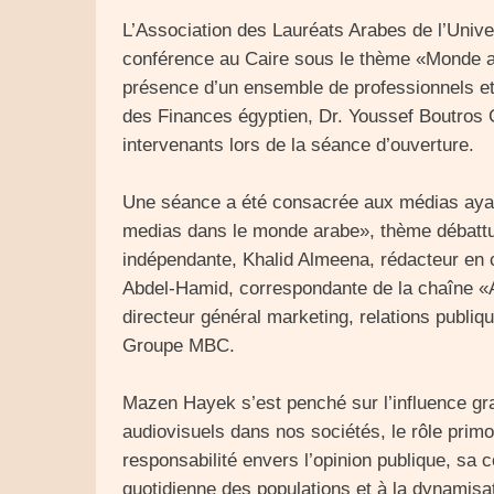
L’Association des Lauréats Arabes de l’Unive
conférence au Caire sous le thème «Monde ar
présence d’un ensemble de professionnels et 
des Finances égyptien, Dr. Youssef Boutros G
intervenants lors de la séance d’ouverture.
Une séance a été consacrée aux médias ayan
medias dans le monde arabe», thème débattu 
indépendante, Khalid Almeena, rédacteur en
Abdel-Hamid, correspondante de la chaîne «
directeur général marketing, relations publiq
Groupe MBC.
Mazen Hayek s’est penché sur l’influence g
audiovisuels dans nos sociétés, le rôle primo
responsabilité envers l’opinion publique, sa co
quotidienne des populations et à la dynamis