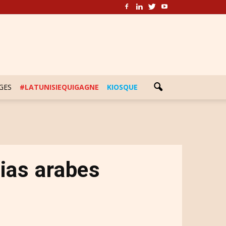
GES
#LATUNISIEQUIGAGNE
KIOSQUE
dias arabes