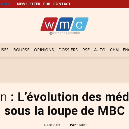
NCES
NEWSLETTER
PUB
CONTACT
ISES
BOURSE
OPINIONS
DOSSIERS
RSE
AUTO
CHALLEN
on
: L’évolution des mé
sous la loupe de MBC
4 juin 2009
Par :
Tallel