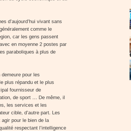
nes d’aujourd’hui vivant sans
ue généralement comme le
région, car les gens passent
, avec en moyenne 2 postes par
nes paraboliques à plus de
n demeure pour les
e plus répandu et le plus
cipal fournisseur de
mation, de sport … De même, il
es, les services et les
ur cible, d’autre part. Les
agir pour le bien de la
lité respectant l’intelligence