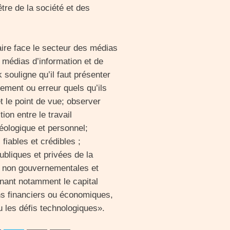
tre de la société et des
aire face le secteur des médias
s médias d’information et de
 souligne qu’il faut présenter
ssement ou erreur quels qu’ils
et le point de vue; observer
ion entre le travail
déologique et personnel;
fiables et crédibles ;
ubliques et privées de la
u non gouvernementales et
rnant notamment le capital
ns financiers ou économiques,
ou les défis technologiques».