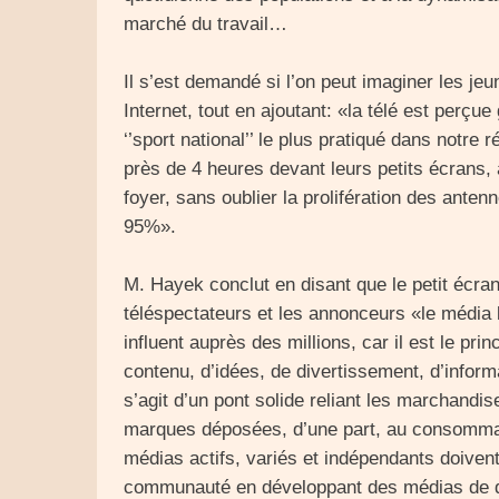
marché du travail…
Il s’est demandé si l’on peut imaginer les jeu
Internet, tout en ajoutant: «la télé est perç
‘’sport national’’ le plus pratiqué dans notre 
près de 4 heures devant leurs petits écrans
foyer, sans oublier la prolifération des anten
95%».
M. Hayek conclut en disant que le petit écra
téléspectateurs et les annonceurs «le média l
influent auprès des millions, car il est le prin
contenu, d’idées, de divertissement, d’infor
s’agit d’un pont solide reliant les marchandis
marques déposées, d’une part, au consommate
médias actifs, variés et indépendants doivent 
communauté en développant des médias de qua