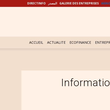
DIRECTINFO
المصدر
GALERIE DES ENTREPRISES
ANNO
ACCUEIL
ACTUALITE
ECOFINANCE
ENTREPR
Informati