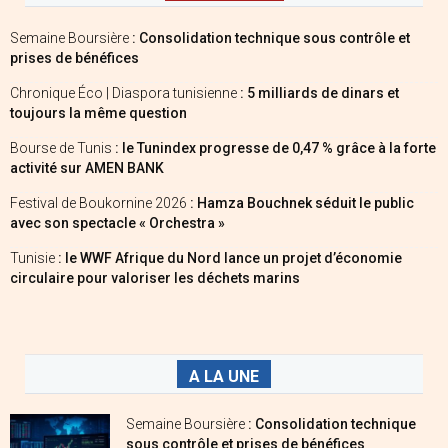
Semaine Boursière
: Consolidation technique sous contrôle et
prises de bénéfices
Chronique Éco | Diaspora tunisienne
: 5 milliards de dinars et
toujours la même question
Bourse de Tunis
: le Tunindex progresse de 0,47 % grâce à la forte
activité sur AMEN BANK
Festival de Boukornine 2026
: Hamza Bouchnek séduit le public
avec son spectacle « Orchestra »
Tunisie
: le WWF Afrique du Nord lance un projet d’économie
circulaire pour valoriser les déchets marins
A LA UNE
Semaine Boursière
: Consolidation technique
sous contrôle et prises de bénéfices