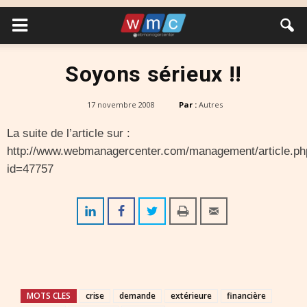
Soyons sérieux !!
17 novembre 2008
Par :
Autres
La suite de l’article sur :
http://www.webmanagercenter.com/management/article.ph
id=47757
MOTS CLES
crise
demande
extérieure
financière