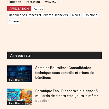
inflation
récession
vr47757
AFFECTATION
Autres
Banques Assurances et Services Financiers
News
Opinions
Tunisie
A ne pas rater
Semaine Boursière : Consolidation
technique sous contrôle et prises de
bénéfices
Amir Hamza
Chronique Éco | Diaspora tunisienne : 5
milliards de dinars et toujours la même
question
Amir Hamza