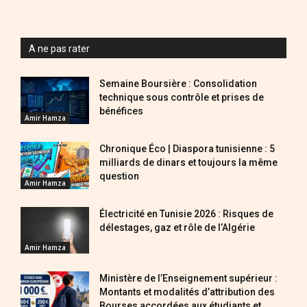
A ne pas rater
Semaine Boursière : Consolidation
technique sous contrôle et prises de
bénéfices
Amir Hamza
Chronique Éco | Diaspora tunisienne : 5
milliards de dinars et toujours la même
question
Amir Hamza
Électricité en Tunisie 2026 : Risques de
délestages, gaz et rôle de l’Algérie
Amir Hamza
Ministère de l’Enseignement supérieur :
Montants et modalités d’attribution des
Bourses accordées aux étudiants et