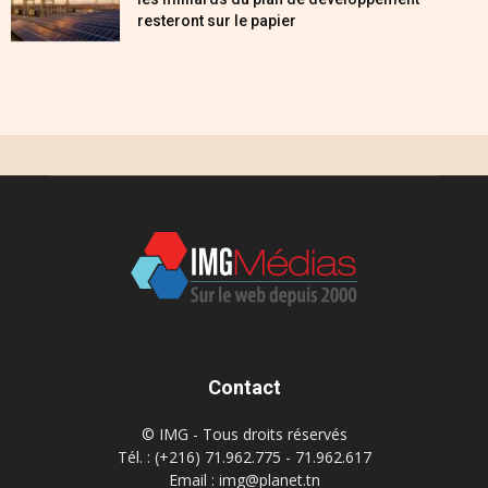
resteront sur le papier
Contact
© IMG - Tous droits réservés
Tél. : (+216) 71.962.775 - 71.962.617
Email : img@planet.tn