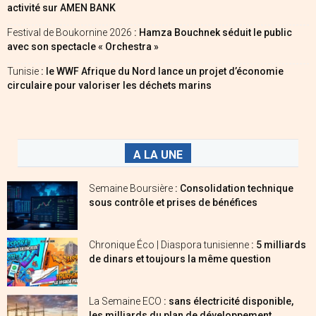
activité sur AMEN BANK
Festival de Boukornine 2026
: Hamza Bouchnek séduit le public
avec son spectacle « Orchestra »
Tunisie
: le WWF Afrique du Nord lance un projet d’économie
circulaire pour valoriser les déchets marins
A LA UNE
Semaine Boursière
: Consolidation technique
sous contrôle et prises de bénéfices
Chronique Éco | Diaspora tunisienne
: 5 milliards
de dinars et toujours la même question
La Semaine ECO
: sans électricité disponible,
les milliards du plan de développement