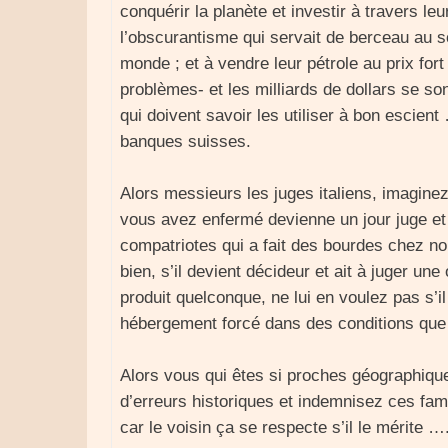
conquérir la planète et investir à travers l
l’obscurantisme qui servait de berceau au 
monde ; et à vendre leur pétrole au prix fo
problèmes- et les milliards de dollars se so
qui doivent savoir les utiliser à bon escie
banques suisses.
Alors messieurs les juges italiens, imaginez
vous avez enfermé devienne un jour juge et 
compatriotes qui a fait des bourdes chez nous
bien, s’il devient décideur et ait à juger une 
produit quelconque, ne lui en voulez pas s’i
hébergement forcé dans des conditions que
Alors vous qui êtes si proches géographiqu
d’erreurs historiques et indemnisez ces fam
car le voisin ça se respecte s’il le mérite …