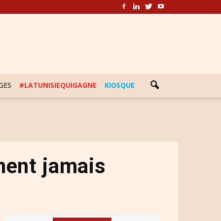
GES
#LATUNISIEQUIGAGNE
KIOSQUE
nent jamais