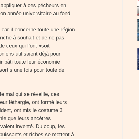
 s’appliquer à ces pécheurs en
son année universitaire au fond
 car il concerne toute une région
 riche à souhait et de ne pas
de ceux qui l’ont «soit
niens utilisaient déjà pour
oir bâti toute leur économie
sortis une fois pour toute de
le mal qui se réveille, ces
leur léthargie, ont formé leurs
cident, ont mis le costume 3
mie que leurs ancêtres
avaient inventé. Du coup, les
uissants et riches se mettent à