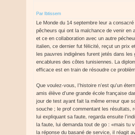
Par Ibtissem
Le Monde du 14 septembre leur a consacré un
pêcheurs qui ont la malchance de venir en a
et ce en collaboration avec un autre pécheur 
italien, ce dernier fut félicité, reçut un prix
les pauvres indigènes furent jetés dans les 
encablures des côtes tunisiennes. La diplom
efficace est en train de résoudre ce probl
Que voulez-vous, l’histoire n’est qu’un ét
amis élève d’une grande école française da
jour de test ayant fait la même erreur que so
souche ; le prof commentant les résultats, 
lui expliquant sa faute, regarda ensuite l’in
la faute, lui demanda tout de go : «mais tu v
la réponse du basané de service, il réagit av