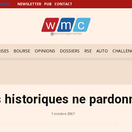
NCES
NEWSLETTER
PUB
CONTACT
ISES
BOURSE
OPINIONS
DOSSIERS
RSE
AUTO
CHALLEN
s historiques ne pardon
1 octobre 2007