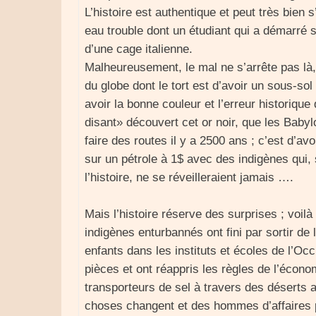
L’histoire est authentique et peut très bien
eau trouble dont un étudiant qui a démarré 
d’une cage italienne.
Malheureusement, le mal ne s’arrête pas là,
du globe dont le tort est d’avoir un sous-sol
avoir la bonne couleur et l’erreur historique 
disant» découvert cet or noir, que les Babylo
faire des routes il y a 2500 ans ; c’est d’av
sur un pétrole à 1$ avec des indigènes qui, 
l’histoire, ne se réveilleraient jamais ….
Mais l’histoire réserve des surprises ; voilà 
indigènes enturbannés ont fini par sortir de 
enfants dans les instituts et écoles de l’Oc
pièces et ont réappris les règles de l’écono
transporteurs de sel à travers des déserts 
choses changent et des hommes d’affaires p