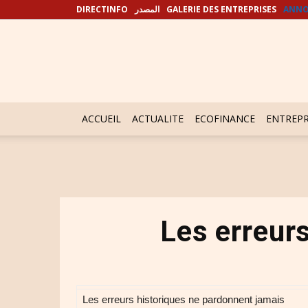
DIRECTINFO
المصدر
GALERIE DES ENTREPRISES
ANNO
ACCUEIL
ACTUALITE
ECOFINANCE
ENTREPR
Les erreur
Les erreurs historiques ne pardonnent jamais