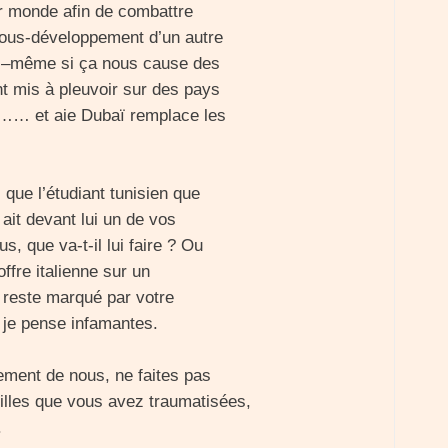
eur monde afin de combattre
sous-développement d’un autre
rt –même si ça nous cause des
nt mis à pleuvoir sur des pays
nt …… et aie Dubaï remplace les
 que l’étudiant tunisien que
ait devant lui un de vos
, que va-t-il lui faire ? Ou
offre italienne sur un
l reste marqué par votre
 je pense infamantes.
ement de nous, ne faites pas
illes que vous avez traumatisées,
.