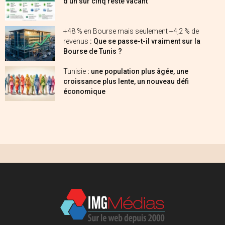
d’un sur cinq reste vacant
+48 % en Bourse mais seulement +4,2 % de
revenus
: Que se passe-t-il vraiment sur la
Bourse de Tunis ?
Tunisie
: une population plus âgée, une
croissance plus lente, un nouveau défi
économique