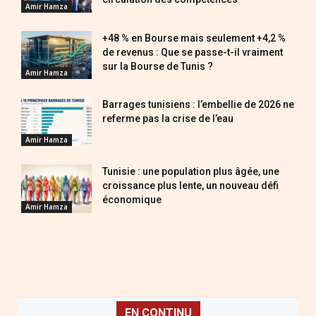
Amir Hamza
+48 % en Bourse mais seulement +4,2 %
de revenus : Que se passe-t-il vraiment
sur la Bourse de Tunis ?
Amir Hamza
Barrages tunisiens : l’embellie de 2026 ne
referme pas la crise de l’eau
Amir Hamza
Tunisie : une population plus âgée, une
croissance plus lente, un nouveau défi
économique
Amir Hamza
EN CONTINU