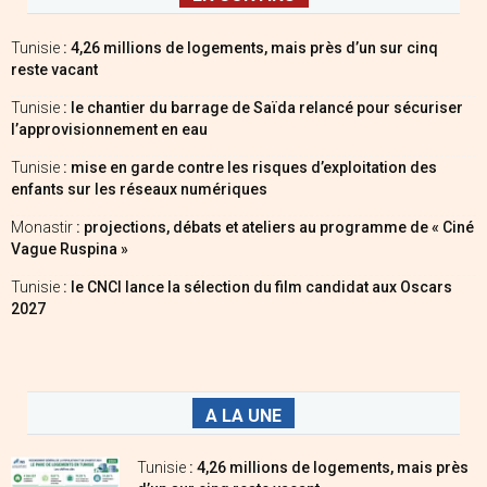
Tunisie
: 4,26 millions de logements, mais près d’un sur cinq
reste vacant
Tunisie
: le chantier du barrage de Saïda relancé pour sécuriser
l’approvisionnement en eau
Tunisie
: mise en garde contre les risques d’exploitation des
enfants sur les réseaux numériques
Monastir
: projections, débats et ateliers au programme de « Ciné
Vague Ruspina »
Tunisie
: le CNCI lance la sélection du film candidat aux Oscars
2027
A LA UNE
Tunisie
: 4,26 millions de logements, mais près