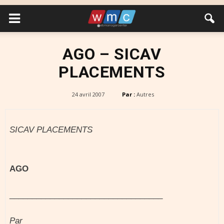
AGO – SICAV
PLACEMENTS
24 avril 2007
Par :
Autres
SICAV PLACEMENTS
AGO
__________________________________
Par