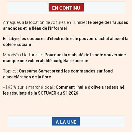
EN CONTINU
Arnaques à la location de voitures en Tunisie
: le piège des fausses
annonces et le fléau de l’informel
En Libye, les coupures d’électricité et le pouvoir d’achat attisent la
colère sociale
Moody’s et la Tunisie
: Pourquoi la stabilité de la note souveraine
masque une vulnérabilité budgétaire accrue
Topnet
: Oussama Samet prend les commandes sur fond
d’accélération de la fibre
+143 % sur le marché local
: Comment l’huile d’olive a redessiné
les résultats de la SOTUVER au S1 2026
A LA UNE