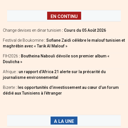
EN CONTINU
Change devises en dinar tunisien
: Cours du 05 Août 2026
Festival de Boukornine
: Sofiane Zaidi célèbre le malouf tunisien et
maghrébin avec « Tarik Al Malouf »
FIH2026
: Boutheina Nabouli dévoile son premier album «
Doulicha »
Afrique
: un rapport d’Africa 21 alerte sur la précarité du
journalisme environnemental
Bizerte
: les opportunités d’investissement au cœur d’un forum
dédié aux Tunisiens à l’étranger
A LA UNE