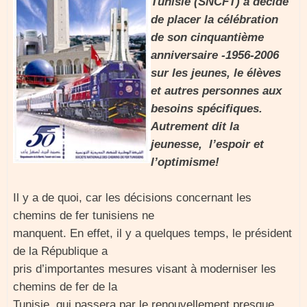
Tunisie (SNCFT) a décidé
de placer la célébration
de son cinquantième
anniversaire -1956-2006
sur les jeunes, le élèves
et autres personnes aux
besoins spécifiques.
Autrement dit la
jeunesse, l’espoir et
l’optimisme!
Il y a de quoi, car les décisions concernant les
chemins de fer tunisiens ne
manquent. En effet, il y a quelques temps, le président
de la République a
pris d’importantes mesures visant à moderniser les
chemins de fer de la
Tunisie, qui passera par le renouvellement presque