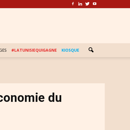
GES
#LATUNISIEQUIGAGNE
KIOSQUE
’économie du