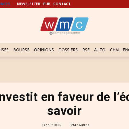
NCES
NEWSLETTER
PUB
CONTACT
ISES
BOURSE
OPINIONS
DOSSIERS
RSE
AUTO
CHALLEN
investit en faveur de l
savoir
23 août 2006
Par :
Autres