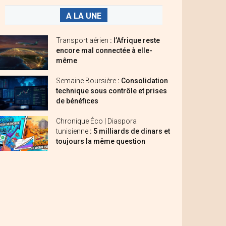
A LA UNE
Transport aérien
: l’Afrique reste
encore mal connectée à elle-
même
Semaine Boursière
: Consolidation
technique sous contrôle et prises
de bénéfices
Chronique Éco | Diaspora
tunisienne
: 5 milliards de dinars et
toujours la même question