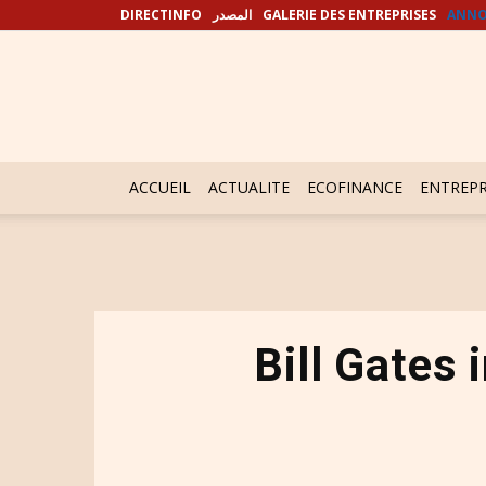
DIRECTINFO
المصدر
GALERIE DES ENTREPRISES
ANNO
ACCUEIL
ACTUALITE
ECOFINANCE
ENTREPR
Bill Gates 