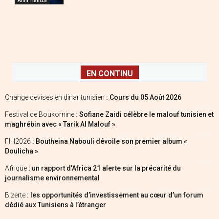
EN CONTINU
Change devises en dinar tunisien
: Cours du 05 Août 2026
Festival de Boukornine
: Sofiane Zaidi célèbre le malouf tunisien et
maghrébin avec « Tarik Al Malouf »
FIH2026
: Boutheina Nabouli dévoile son premier album «
Doulicha »
Afrique
: un rapport d’Africa 21 alerte sur la précarité du
journalisme environnemental
Bizerte
: les opportunités d’investissement au cœur d’un forum
dédié aux Tunisiens à l’étranger