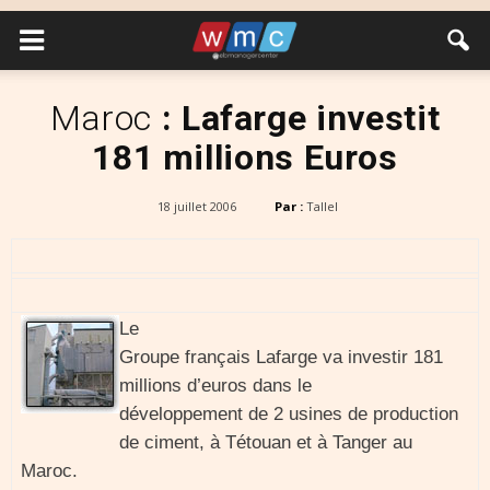
Maroc
: Lafarge investit
181 millions Euros
18 juillet 2006
Par :
Tallel
Le
Groupe français Lafarge va investir 181
millions d’euros dans le
développement de 2 usines de production
de ciment, à Tétouan et à Tanger au
Maroc.