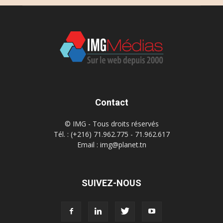
Contact
© IMG - Tous droits réservés
Tél. : (+216) 71.962.775 - 71.962.617
Email : img@planet.tn
SUIVEZ-NOUS