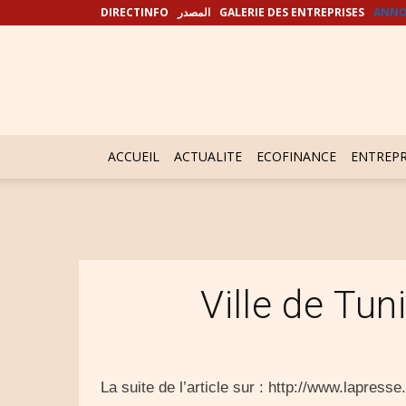
DIRECTINFO
المصدر
GALERIE DES ENTREPRISES
ANNO
ACCUEIL
ACTUALITE
ECOFINANCE
ENTREPR
Ville de Tu
La suite de l’article sur : http://www.lapr