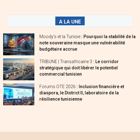
A LA UNE
Moody’s et la Tunisie
: Pourquoi la stabilité de la
note souveraine masque une vulnérabilité
budgétaire accrue
TRIBUNE | Transafricaine 3
: Le corridor
stratégique qui doit libérer le potentiel
commercial tunisien
Forums OTE 2026
: Inclusion financière et
diaspora, le District II, laboratoire de la
résilience tunisienne