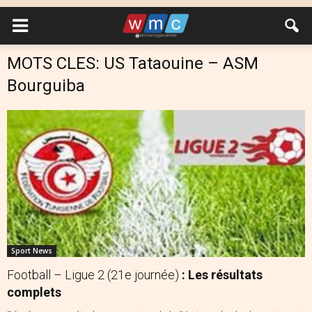
MOTS CLES: US Tataouine – ASM
Bourguiba
Sport News
Football – Ligue 2 (21e journée)
: Les résultats
complets