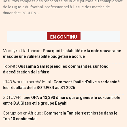
Résultats compelts des rencontres de la 21e journée du championnat
de la Ligue 2 du football professionnel à l'issue des matchs de
dimanche: POULE A -...
EN CONTINU
Moody’s et la Tunisie
: Pourquoi la stabilité de la note souveraine
masque une vulnérabilité budgétaire accrue
Topnet
: Oussama Samet prend les commandes sur fond
d’accélération de la fibre
+143 % sur le marché local
: Comment l’huile d’olive a redessiné
les résultats de la SOTUVER au S1 2026
SOTUVER
: une OPA à 13,390 dinars qui organise le co-contrôle
entre B.A Glass et le groupe Bayahi
Corruption en Afrique
: Comment la Tunisie s’est hissée dans le
Top 10 continental