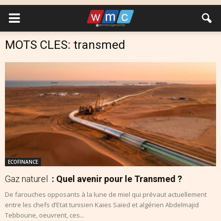
MOTS CLES: transmed
ECOFINANCE
Gaz naturel
: Quel avenir pour le Transmed ?
De farouches opposants à la lune de miel qui prévaut actuellement
entre les chefs d’Etat tunisien Kaies Saïed et algérien Abdelmajid
Tebboune, oeuvrent, ces...