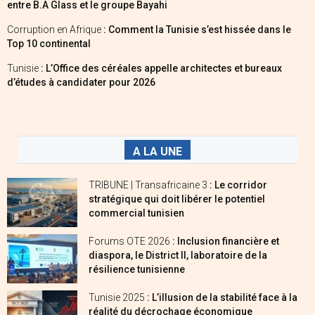
entre B.A Glass et le groupe Bayahi
Corruption en Afrique
: Comment la Tunisie s’est hissée dans le
Top 10 continental
Tunisie
: L’Office des céréales appelle architectes et bureaux
d’études à candidater pour 2026
A LA UNE
TRIBUNE | Transafricaine 3
: Le corridor
stratégique qui doit libérer le potentiel
commercial tunisien
Forums OTE 2026
: Inclusion financière et
diaspora, le District II, laboratoire de la
résilience tunisienne
Tunisie 2025
: L’illusion de la stabilité face à la
réalité du décrochage économique