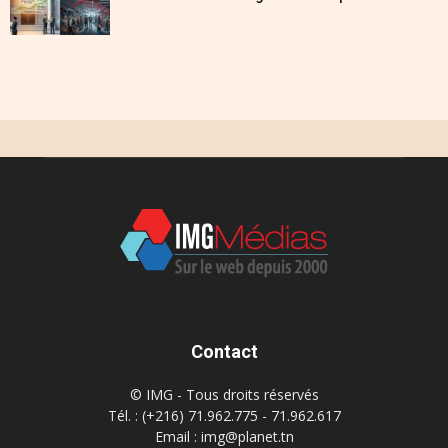
Contact
© IMG - Tous droits réservés
Tél. : (+216) 71.962.775 - 71.962.617
Email : img@planet.tn