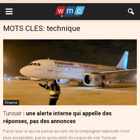
MOTS CLES: technique
Finance
Tunisair
: une alerte interne qui appelle des
réponses, pas des annonces
Parce que ce qui se passe au sein de la compagnie nationale n’est
plus acceptable, parce qu’au‑delà du risque de voir Tunisair