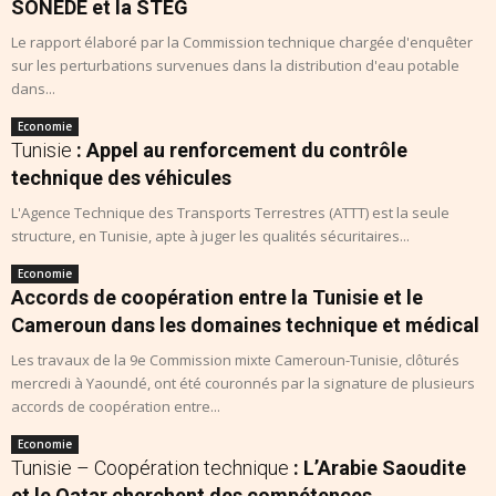
SONEDE et la STEG
Le rapport élaboré par la Commission technique chargée d'enquêter
sur les perturbations survenues dans la distribution d'eau potable
dans...
Economie
Tunisie
: Appel au renforcement du contrôle
technique des véhicules
L'Agence Technique des Transports Terrestres (ATTT) est la seule
structure, en Tunisie, apte à juger les qualités sécuritaires...
Economie
Accords de coopération entre la Tunisie et le
Cameroun dans les domaines technique et médical
Les travaux de la 9e Commission mixte Cameroun-Tunisie, clôturés
mercredi à Yaoundé, ont été couronnés par la signature de plusieurs
accords de coopération entre...
Economie
Tunisie – Coopération technique
: L’Arabie Saoudite
et le Qatar cherchent des compétences