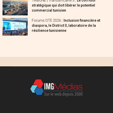
TRIBUNE | Transafricaine 3
: Le corridor
stratégique qui doit libérer le potentiel
commercial tunisien
Forums OTE 2026
: Inclusion financière et
diaspora, le District II, laboratoire de la
résilience tunisienne