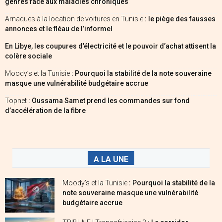
genres face aux maladies chroniques
Arnaques à la location de voitures en Tunisie
: le piège des fausses
annonces et le fléau de l’informel
En Libye, les coupures d’électricité et le pouvoir d’achat attisent la
colère sociale
Moody’s et la Tunisie
: Pourquoi la stabilité de la note souveraine
masque une vulnérabilité budgétaire accrue
Topnet
: Oussama Samet prend les commandes sur fond
d’accélération de la fibre
A LA UNE
Moody’s et la Tunisie
: Pourquoi la stabilité de la
note souveraine masque une vulnérabilité
budgétaire accrue