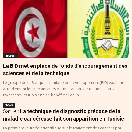
Finance
La BID met en place de fonds d’encouragement des
sciences et de la technique
Le groupe de la Banque islamique de développement (BID) examine
actuellement les mécanismes permettant aux étudiants et aux
investisseurs tunisiens de bénéficier de la...
News
Santé
: La technique de diagnostic précoce de la
maladie cancéreuse fait son apparition en Tunisie
La première journée scientifique sur le traitement des cancers par