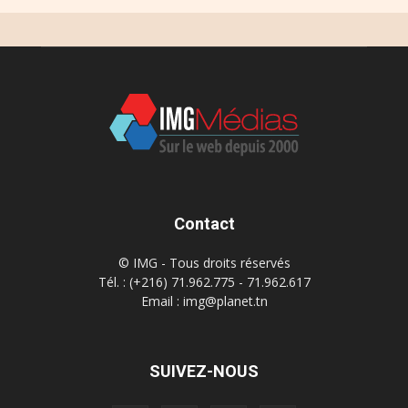
Contact
© IMG - Tous droits réservés
Tél. : (+216) 71.962.775 - 71.962.617
Email : img@planet.tn
SUIVEZ-NOUS