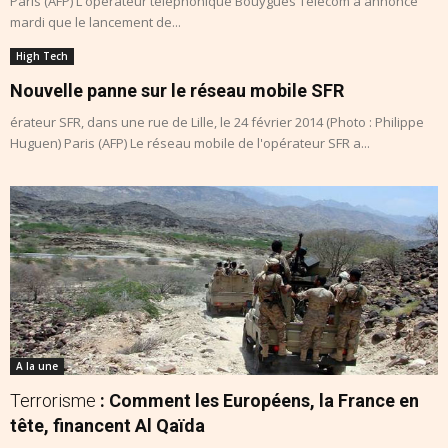
Paris (AFP) L'opérateur téléphonique Bouygues Telecom a annoncé
mardi que le lancement de...
High Tech
Nouvelle panne sur le réseau mobile SFR
érateur SFR, dans une rue de Lille, le 24 février 2014 (Photo : Philippe
Huguen) Paris (AFP) Le réseau mobile de l'opérateur SFR a...
A la une
Terrorisme
: Comment les Européens, la France en
tête, financent Al Qaïda