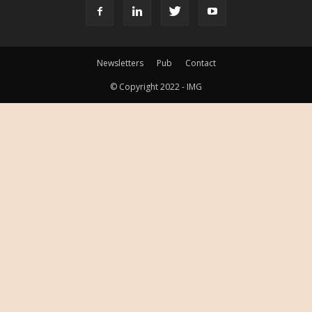
Newsletters
Pub
Contact
© Copyright 2022 - IMG