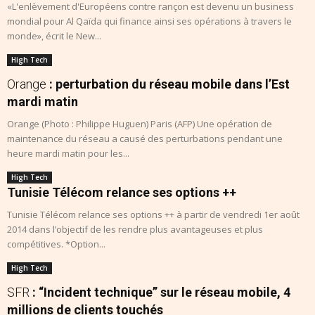
«L'enlèvement d'Européens contre rançon est devenu un business
mondial pour Al Qaïda qui finance ainsi ses opérations à travers le
monde», écrit le New...
High Tech
Orange
: perturbation du réseau mobile dans l’Est
mardi matin
Orange (Photo : Philippe Huguen) Paris (AFP) Une opération de
maintenance du réseau a causé des perturbations pendant une
heure mardi matin pour les...
High Tech
Tunisie Télécom relance ses options ++
Tunisie Télécom relance ses options ++ à partir de vendredi 1er août
2014 dans l’objectif de les rendre plus avantageuses et plus
compétitives. *Option...
High Tech
SFR
: “Incident technique” sur le réseau mobile, 4
millions de clients touchés