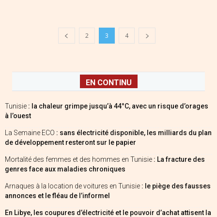
2
3
4
EN CONTINU
Tunisie
: la chaleur grimpe jusqu’à 44°C, avec un risque d’orages
à l’ouest
La Semaine ECO
: sans électricité disponible, les milliards du plan
de développement resteront sur le papier
Mortalité des femmes et des hommes en Tunisie
: La fracture des
genres face aux maladies chroniques
Arnaques à la location de voitures en Tunisie
: le piège des fausses
annonces et le fléau de l’informel
En Libye, les coupures d’électricité et le pouvoir d’achat attisent la