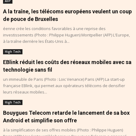
AFP
A la traîne, les télécoms européens veulent un coup
de pouce de Bruxelles
éenne crée les conditions favorables à une reprise des
investissements (Photo : Philippe Huguen) Montpellier (AFP) L'Europe,
à la traîne derrière les États-Unis à...
High Tech
EBlink réduit les coûts des réseaux mobiles avec sa
technologie sans fil
un immeuble de Paris (Photo : Loic Venance) Paris (AFP) La start-up
française EBlink, qui permet aux opérateurs télécoms de densifier
leurs réseaux mobiles...
High Tech
Bouygues Telecom retarde le lancement de sa box
Android et simplifie son offre
à la simplification de ses offres mobiles (Photo : Philippe Huguen)