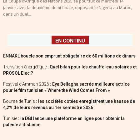
La Coupe d’Afrique des Nations 2025 se poursuit ce mercredi 14
janvier avec la deuxième demi-finale, opposant le Nigéria au Maroc,
dans un duel...
EN CONTINU
ENNAKL boucle son emprunt obligataire de 60 millions de dinars
Transition énergétique
: Quel bilan pour les chauffe-eau solaires et
PROSOL Elec ?
Festival d’Amman 2026
: Eya Bellagha sacrée meilleure actrice
pour le film tunisien « Where the Wind Comes From »
Bourse de Tunis
: les sociétés cotées enregistrent une hausse de
4,2% de leurs revenus au 1er semestre 2026
Tunisie
: la DGI lance une plateforme en ligne pour obtenir la
patente à distance