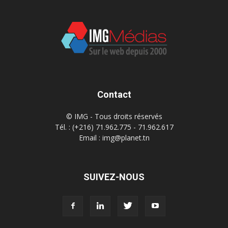
Contact
© IMG - Tous droits réservés
Tél. : (+216) 71.962.775 - 71.962.617
Email : img@planet.tn
SUIVEZ-NOUS