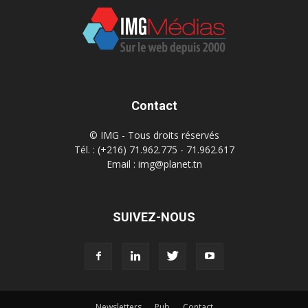
Contact
© IMG - Tous droits réservés
Tél. : (+216) 71.962.775 - 71.962.617
Email : img@planet.tn
SUIVEZ-NOUS
Newsletters
Pub
Contact