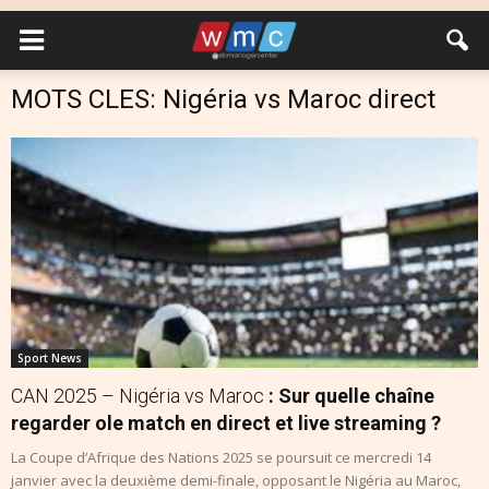
MOTS CLES: Nigéria vs Maroc direct
Sport News
CAN 2025 – Nigéria vs Maroc
: Sur quelle chaîne
regarder ole match en direct et live streaming ?
La Coupe d’Afrique des Nations 2025 se poursuit ce mercredi 14
janvier avec la deuxième demi-finale, opposant le Nigéria au Maroc,