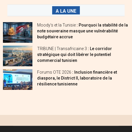
A LA UNE
Moody’s et la Tunisie
: Pourquoi la stabilité de la
note souveraine masque une vulnérabilité
budgétaire accrue
TRIBUNE | Transafricaine 3
: Le corridor
stratégique qui doit libérer le potentiel
commercial tunisien
Forums OTE 2026
: Inclusion financière et
diaspora, le District II, laboratoire de la
résilience tunisienne