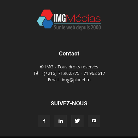
Contact
© IMG - Tous droits réservés
Tél. : (+216) 71.962.775 - 71.962.617
Email : img@planet.tn
SUIVEZ-NOUS