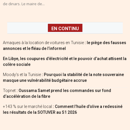
de dinars. Le maire de...
EN CONTINU
Arnaques à la location de voitures en Tunisie
: le piège des fausses
annonces et le fléau de l’informel
En Libye, les coupures d’électricité et le pouvoir d’achat attisent la
colère sociale
Moody’s et la Tunisie
: Pourquoi la stabilité de la note souveraine
masque une vulnérabilité budgétaire accrue
Topnet
: Oussama Samet prend les commandes sur fond
d’accélération de la fibre
+143 % sur le marché local
: Comment l’huile d’olive a redessiné
les résultats de la SOTUVER au S1 2026