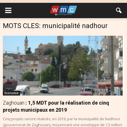
MOTS CLES: municipalité nadhour
Economie
Zaghouan
: 1,5 MDT pour la réalisation de cinq
projets municipaux en 2019
Cinq projets seront réalisés, en 2019, par la municipalité de Nadhour
(gouvernorat de Zaghouan), moyennant une enveloppe de 1,5 million