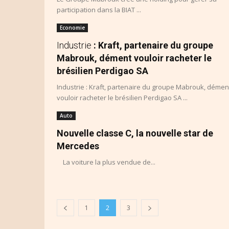
participation dans la BIAT ...
Economie
Industrie
: Kraft, partenaire du groupe
Mabrouk, dément vouloir racheter le
brésilien Perdigao SA
Industrie : Kraft, partenaire du groupe Mabrouk, démen
vouloir racheter le brésilien Perdigao SA ...
Auto
Nouvelle classe C, la nouvelle star de
Mercedes
La voiture la plus vendue de...
1
2
3