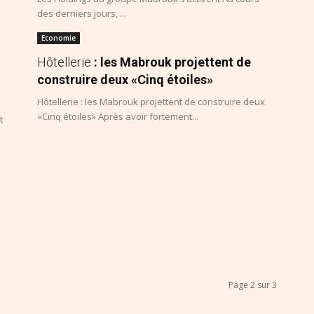
des derniers jours, ...
Economie
Hôtellerie
: les Mabrouk projettent de
construire deux «Cinq étoiles»
Hôtellerie : les Mabrouk projettent de construire deux
«Cinq étoiles» Après avoir fortement...
t
Page 2 sur 3