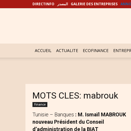
DIRECTINFO
المصدر
GALERIE DES ENTREPRISES
ANNO
ACCUEIL
ACTUALITE
ECOFINANCE
ENTREPR
MOTS CLES: mabrouk
Finance
Tunisie – Banques
: M. Ismaïl MABROUK
nouveau Président du Conseil
d’administration de la BIAT