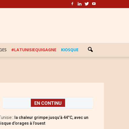
GES
#LATUNISIEQUIGAGNE
KIOSQUE
EN CONTINU
Tunisie
: la chaleur grimpe jusqu’à 44°C, avec un
risque d’orages à l’ouest