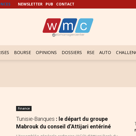
NCES
NEWSLETTER
PUB
CONTACT
ISES
BOURSE
OPINIONS
DOSSIERS
RSE
AUTO
CHALLEN
Finance
Tunisie-Banques
: le départ du groupe
Mabrouk du conseil d’Attijari entériné