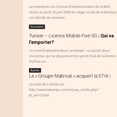
Les membres du Conseil d’Administration de la BIAT,
réunis le jeudi 25 juin 2009 au siège social de la Banque
ont décidé de nommer...
Economie
Tunisie – Licence Mobile-Fixe-3G
: Qui va
l’emporter?
Ce sont finalement deux candidats –ou plutôt deux
consortia- qui se disputeront le sprint final de la licence
3G/fixe en...
Autres
Le « Groupe Mabrouk » acquiert la STIA
:
La suite de l'article sur :
http://www.letemps.com.tn/pop_article.php?
ID_art=23343