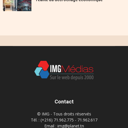
Contact
© IMG - Tous droits réservés
Tél. : (+216) 71.962.775 - 71.962.617
Email : img@planet.tn