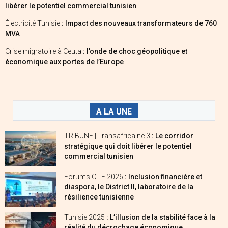
libérer le potentiel commercial tunisien
Électricité Tunisie
: Impact des nouveaux transformateurs de 760
MVA
Crise migratoire à Ceuta
: l’onde de choc géopolitique et
économique aux portes de l’Europe
A LA UNE
TRIBUNE | Transafricaine 3
: Le corridor
stratégique qui doit libérer le potentiel
commercial tunisien
Forums OTE 2026
: Inclusion financière et
diaspora, le District II, laboratoire de la
résilience tunisienne
Tunisie 2025
: L’illusion de la stabilité face à la
réalité du décrochage économique