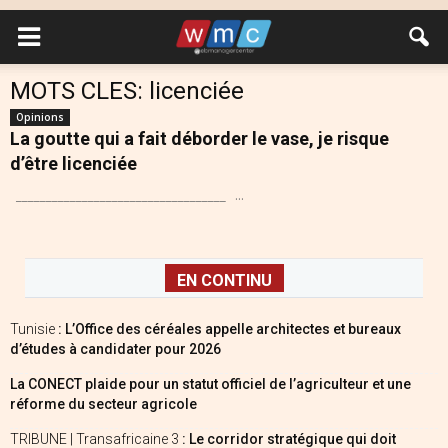
MOTS CLES: licenciée
Opinions
La goutte qui a fait déborder le vase, je risque
d’être licenciée
___________________________________ ...
EN CONTINU
Tunisie
: L’Office des céréales appelle architectes et bureaux
d’études à candidater pour 2026
La CONECT plaide pour un statut officiel de l’agriculteur et une
réforme du secteur agricole
TRIBUNE | Transafricaine 3
: Le corridor stratégique qui doit