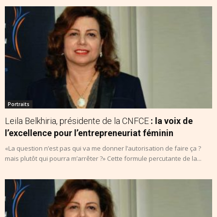
Portraits
Leila Belkhiria, présidente de la CNFCE
: la voix de
l’excellence pour l’entrepreneuriat féminin
«La question n’est pas qui va me donner l’autorisation de faire ça ?
mais plutôt qui pourra m’arrêter ?» Cette formule percutante de la...