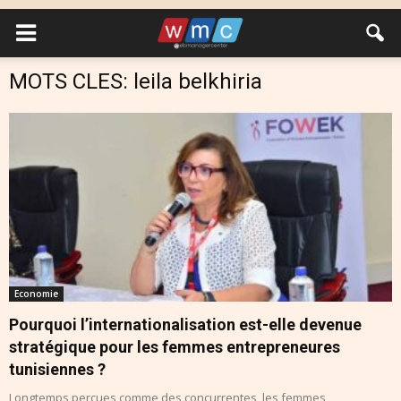
MOTS CLES: leila belkhiria
Economie
Pourquoi l’internationalisation est-elle devenue
stratégique pour les femmes entrepreneures
tunisiennes ?
Longtemps perçues comme des concurrentes, les femmes