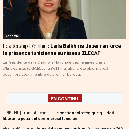
Economie
Leadership Féminin
: Leila Belkhiria Jaber renforce
la présence tunisienne au réseau ZLECAF
La Présidente de la Chambre Nationale des Femmes Chefs
d'Entreprises (CNFCE), Leila Belkhiria Jaber a été élue, mardi3
décembre 2024, membre du premier bureau...
EN CONTINU
TRIBUNE | Transafricaine 3
: Le corridor stratégique qui doit
libérer le potentiel commercial tunisien
Électricité Tunisie
: Impact des nouveaux transformateurs de 760