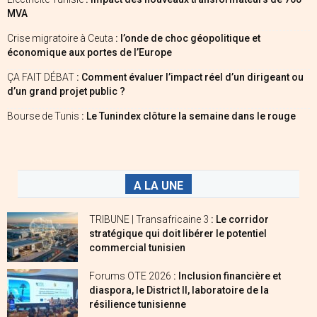
MVA
Crise migratoire à Ceuta
: l’onde de choc géopolitique et
économique aux portes de l’Europe
ÇA FAIT DÉBAT
: Comment évaluer l’impact réel d’un dirigeant ou
d’un grand projet public ?
Bourse de Tunis
: Le Tunindex clôture la semaine dans le rouge
A LA UNE
TRIBUNE | Transafricaine 3
: Le corridor
stratégique qui doit libérer le potentiel
commercial tunisien
Forums OTE 2026
: Inclusion financière et
diaspora, le District II, laboratoire de la
résilience tunisienne