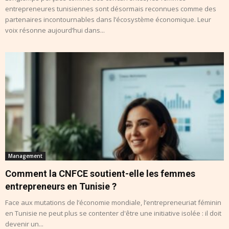
entrepreneures tunisiennes sont désormais reconnues comme des
partenaires incontournables dans l’écosystème économique. Leur
voix résonne aujourd’hui dans...
Management
Comment la CNFCE soutient-elle les femmes
entrepreneurs en Tunisie ?
Face aux mutations de l’économie mondiale, l’entrepreneuriat féminin
en Tunisie ne peut plus se contenter d'être une initiative isolée : il doit
devenir un...