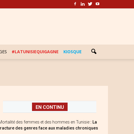
GES
#LATUNISIEQUIGAGNE
KIOSQUE
EN CONTINU
Mortalité des femmes et des hommes en Tunisie
: La
fracture des genres face aux maladies chroniques