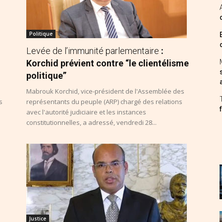
Politique
Levée de l’immunité parlementaire
:
Korchid prévient contre “le clientélisme
politique”
Mabrouk Korchid, vice-président de l'Assemblée des
s
représentants du peuple (ARP) chargé des relations
avec l'autorité judiciaire et les instances
constitutionnelles, a adressé, vendredi 28...
Justice