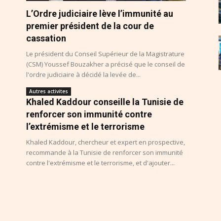
L’Ordre judiciaire lève l’immunité au
premier président de la cour de
cassation
Le président du Conseil Supérieur de la Magistrature
(CSM) Youssef Bouzakher a précisé que le conseil de
l'ordre judiciaire à décidé la levée de...
Autres activites
Khaled Kaddour conseille la Tunisie de
renforcer son immunité contre
l’extrémisme et le terrorisme
Khaled Kaddour, chercheur et expert en prospective,
recommande à la Tunisie de renforcer son immunité
contre l'extrémisme et le terrorisme, et d'ajouter...