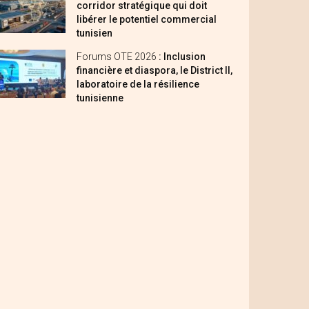
corridor stratégique qui doit
libérer le potentiel commercial
tunisien
Forums OTE 2026
: Inclusion
financière et diaspora, le District II,
laboratoire de la résilience
tunisienne