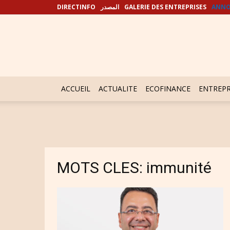
DIRECTINFO
المصدر
GALERIE DES ENTREPRISES
ANNO
ACCUEIL
ACTUALITE
ECOFINANCE
ENTREPR
MOTS CLES: immunité