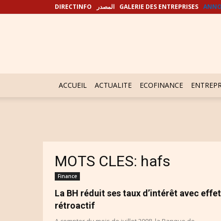
DIRECTINFO
المصدر
GALERIE DES ENTREPRISES
ANNO
ACCUEIL
ACTUALITE
ECOFINANCE
ENTREPR
MOTS CLES: hafs
Finance
La BH réduit ses taux d’intérêt avec effet
rétroactif