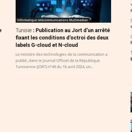
Informatique telecommunications Multimedias
e
Tunisie
: Publication au Jort d’un arrêté
fixant les conditions d’octroi des deux
labels G-cloud et N-cloud
O
Le ministre des technologies de la communication a
publié, dans le Journal Officiel de la République
Tunisienne (JORT) n°49 du 16 avril 2024, un...