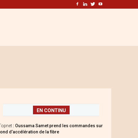
EN CONTINU
Topnet
: Oussama Samet prend les commandes sur
fond d’accélération de la fibre