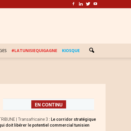
GES
#LATUNISIEQUIGAGNE
KIOSQUE
EN CONTINU
TRIBUNE | Transafricaine 3
: Le corridor stratégique
qui doit libérer le potentiel commercial tunisien