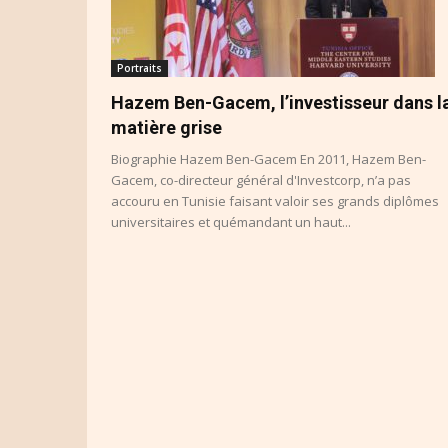
Portraits
Hazem Ben-Gacem, l’investisseur dans l
matière grise
Biographie Hazem Ben-Gacem En 2011, Hazem Ben-
Gacem, co-directeur général d'Investcorp, n’a pas
accouru en Tunisie faisant valoir ses grands diplômes
universitaires et quémandant un haut...