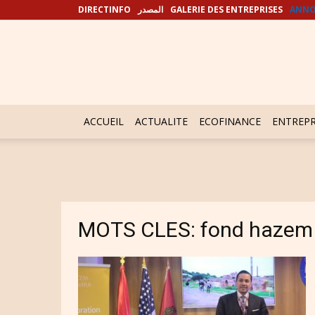
DIRECTINFO
المصدر
GALERIE DES ENTREPRISES
ANNO
ACCUEIL
ACTUALITE
ECOFINANCE
ENTREPR
MOTS CLES: fond hazem