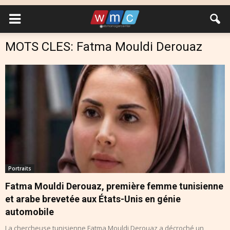
MOTS CLES: Fatma Mouldi Derouaz
Portraits
Fatma Mouldi Derouaz, première femme tunisienne
et arabe brevetée aux États-Unis en génie
automobile
La chercheuse tunisienne Fatma Mouldi Derouaz a décroché un