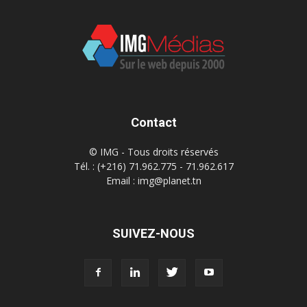
Contact
© IMG - Tous droits réservés
Tél. : (+216) 71.962.775 - 71.962.617
Email : img@planet.tn
SUIVEZ-NOUS