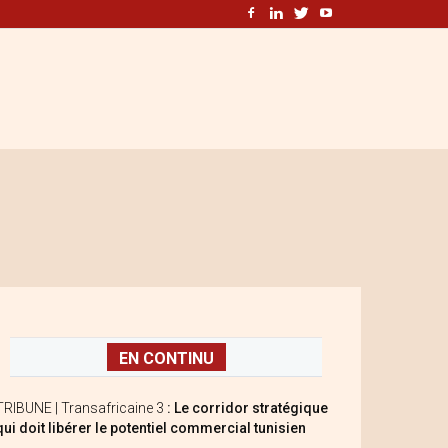
EN CONTINU
TRIBUNE | Transafricaine 3
: Le corridor stratégique
qui doit libérer le potentiel commercial tunisien