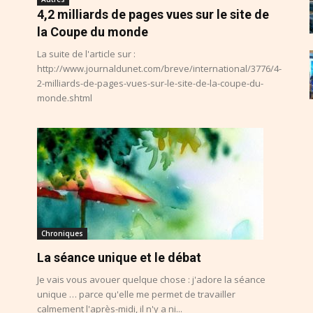
4,2 milliards de pages vues sur le site de
la Coupe du monde
La suite de l'article sur :
http://www.journaldunet.com/breve/international/3776/4-
2-milliards-de-pages-vues-sur-le-site-de-la-coupe-du-
monde.shtml
Chroniques
La séance unique et le débat
Je vais vous avouer quelque chose : j'adore la séance
unique … parce qu'elle me permet de travailler
calmement l'après-midi, il n'y a ni...