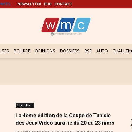
NCES
NEWSLETTER
PUB
CONTACT
ISES
BOURSE
OPINIONS
DOSSIERS
RSE
AUTO
CHALLEN
High Tech
La 4ème édition de la Coupe de Tunisie
des Jeux Vidéo aura lie du 20 au 23 mars