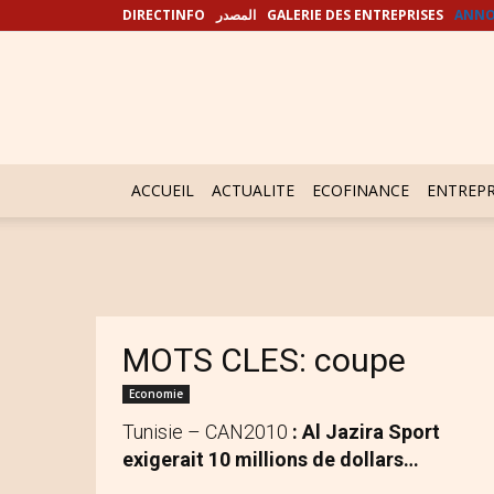
DIRECTINFO
المصدر
GALERIE DES ENTREPRISES
ANNO
ACCUEIL
ACTUALITE
ECOFINANCE
ENTREPR
MOTS CLES: coupe
Economie
Tunisie – CAN2010
: Al Jazira Sport
exigerait 10 millions de dollars…