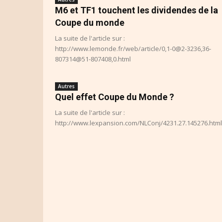
M6 et TF1 touchent les dividendes de la
Coupe du monde
La suite de l'article sur :
http://www.lemonde.fr/web/article/0,1-0@2-3236,36-
807314@51-807408,0.html
Autres
Quel effet Coupe du Monde ?
La suite de l'article sur :
http://www.lexpansion.com/NLConj/4231.27.145276.html