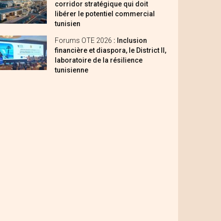
corridor stratégique qui doit
libérer le potentiel commercial
tunisien
Forums OTE 2026
: Inclusion
financière et diaspora, le District II,
laboratoire de la résilience
tunisienne