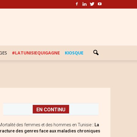
GES
#LATUNISIEQUIGAGNE
KIOSQUE
EN CONTINU
Mortalité des femmes et des hommes en Tunisie
: La
fracture des genres face aux maladies chroniques