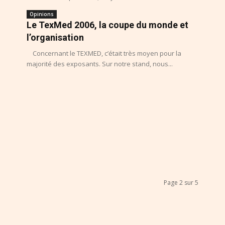
Opinions
Le TexMed 2006, la coupe du monde et
l’organisation
Concernant le TEXMED, c’était très moyen pour la
majorité des exposants. Sur notre stand, nous...
Page 2 sur 5