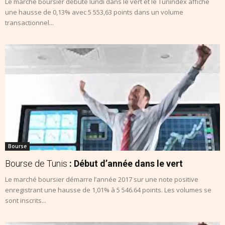
Le marché boursier débute lundi dans le vert et le Tunindex affiche
une hausse de 0,13% avec 5 553,63 points dans un volume
transactionnel...
Bourse
Bourse de Tunis
: Début d’année dans le vert
Le marché boursier démarre l’année 2017 sur une note positive
enregistrant une hausse de 1,01% à 5 546.64 points. Les volumes se
sont inscrits...