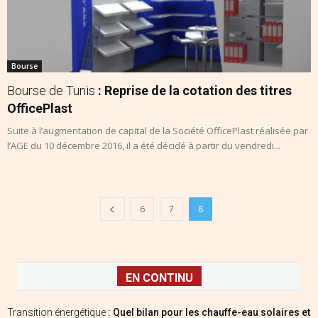
Bourse
Bourse de Tunis
: Reprise de la cotation des titres
OfficePlast
Suite à l’augmentation de capital de la Société OfficePlast réalisée par
l’AGE du 10 décembre 2016, il a été décidé à partir du vendredi...
6
7
8
EN CONTINU
Transition énergétique
: Quel bilan pour les chauffe-eau solaires et