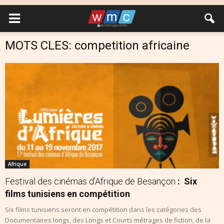
MOTS CLES: competition africaine
Afrique
Festival des cinémas d’Afrique de Besançon
: Six
films tunisiens en compétition
Six films tunisiens seront en compétition dans les catégories des
Documentaires longs, des Longs et Courts métrages de fiction, de la