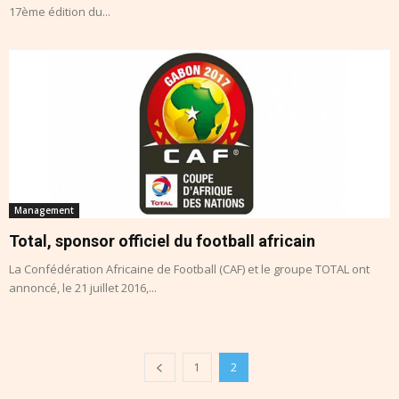
17ème édition du...
Management
Total, sponsor officiel du football africain
La Confédération Africaine de Football (CAF) et le groupe TOTAL ont
annoncé, le 21 juillet 2016,...
1
2