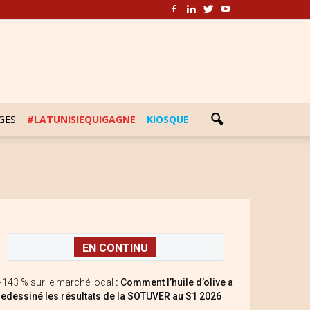
GES
#LATUNISIEQUIGAGNE
KIOSQUE
EN CONTINU
+143 % sur le marché local
: Comment l’huile d’olive a
redessiné les résultats de la SOTUVER au S1 2026