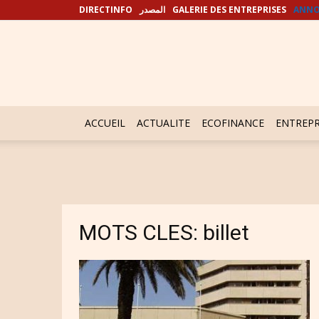
DIRECTINFO
المصدر
GALERIE DES ENTREPRISES
ANNO
ACCUEIL
ACTUALITE
ECOFINANCE
ENTREPR
MOTS CLES: billet