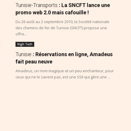
Tunisie-Transports
: La SNCFT lance une
promo web 2.0 mais cafouille !
Du 26 août au 2 septembre 2010, la Société nationale
des chemins de fer de Tunisie (SNCFT) propose une
offre...
High Tech
Tunisie
: Réservations en ligne, Amadeus
fait peau neuve
Amadeus, un nom magique et un peu enchanteur, pour
ceux qui ne le savent pas, est une SSII qui gère une ...