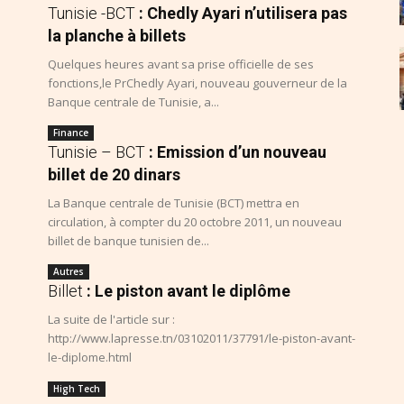
Tunisie -BCT
: Chedly Ayari n’utilisera pas
la planche à billets
Quelques heures avant sa prise officielle de ses
fonctions,le PrChedly Ayari, nouveau gouverneur de la
Banque centrale de Tunisie, a...
Finance
Tunisie – BCT
: Emission d’un nouveau
billet de 20 dinars
La Banque centrale de Tunisie (BCT) mettra en
circulation, à compter du 20 octobre 2011, un nouveau
billet de banque tunisien de...
Autres
Billet
: Le piston avant le diplôme
La suite de l'article sur :
http://www.lapresse.tn/03102011/37791/le-piston-avant-
le-diplome.html
High Tech