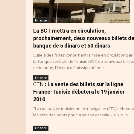
Finance
La BCT mettra en circulation,
prochainement, deux nouveaux billets d
banque de 5 dinars et 50 dinars
Suite à des fuites concernant la mise en circulation par
la Banque centrale de Tunisie (BCT) de nouveaux billets
de banque, l'Institut d'émission affirme...
Finance
CTN
: La vente des billets sur la ligne
France-Tunisie débutera le 19 janvier
2016
"La compagnie tunisienne de navigation (CTN) débuter
la vente des billets pour la saison estivale 2016 le 19...
Finance