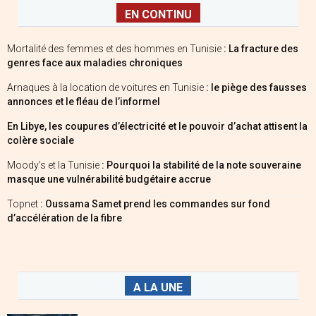
EN CONTINU
Mortalité des femmes et des hommes en Tunisie
: La fracture des
genres face aux maladies chroniques
Arnaques à la location de voitures en Tunisie
: le piège des fausses
annonces et le fléau de l’informel
En Libye, les coupures d’électricité et le pouvoir d’achat attisent la
colère sociale
Moody’s et la Tunisie
: Pourquoi la stabilité de la note souveraine
masque une vulnérabilité budgétaire accrue
Topnet
: Oussama Samet prend les commandes sur fond
d’accélération de la fibre
A LA UNE