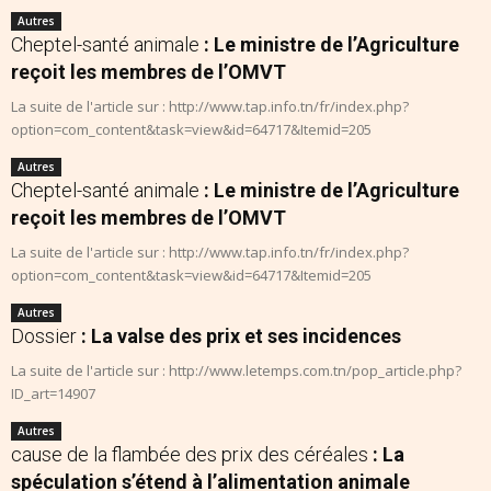
Autres
Cheptel-santé animale
: Le ministre de l’Agriculture
reçoit les membres de l’OMVT
La suite de l'article sur : http://www.tap.info.tn/fr/index.php?
option=com_content&task=view&id=64717&Itemid=205
Autres
Cheptel-santé animale
: Le ministre de l’Agriculture
reçoit les membres de l’OMVT
La suite de l'article sur : http://www.tap.info.tn/fr/index.php?
option=com_content&task=view&id=64717&Itemid=205
Autres
Dossier
: La valse des prix et ses incidences
La suite de l'article sur : http://www.letemps.com.tn/pop_article.php?
ID_art=14907
Autres
cause de la flambée des prix des céréales
: La
spéculation s’étend à l’alimentation animale