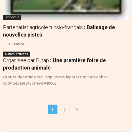
Economie
Partenariat agricole tunsio-français
: Balisage de
nouvelles pistes
La France...
Autres activites
Organisée par l’Utap
: Une première foire de
production animale
La suite de l'article sur : http://www.lapresse.tn/index.php?
opt=15&categ=3&news=40062
1
2