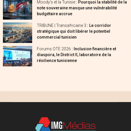
Moody’s et la Tunisie
: Pourquoi la stabilité de la
note souveraine masque une vulnérabilité
budgétaire accrue
TRIBUNE | Transafricaine 3
: Le corridor
stratégique qui doit libérer le potentiel
commercial tunisien
Forums OTE 2026
: Inclusion financière et
diaspora, le District II, laboratoire de la
résilience tunisienne