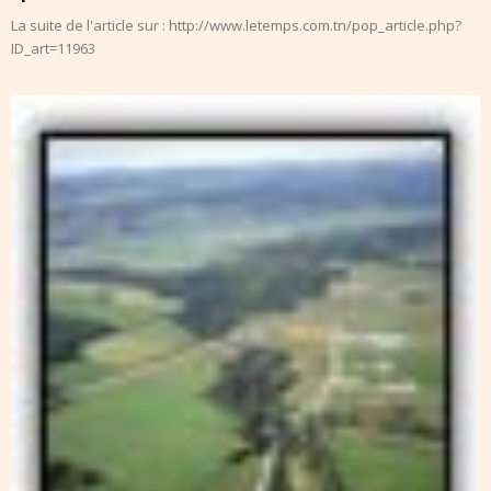
La suite de l'article sur : http://www.letemps.com.tn/pop_article.php?
ID_art=11963