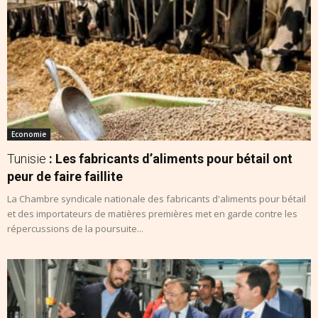
Economie
Tunisie
: Les fabricants d’aliments pour bétail ont
peur de faire faillite
La Chambre syndicale nationale des fabricants d'aliments pour bétail
et des importateurs de matières premières met en garde contre les
répercussions de la poursuite...