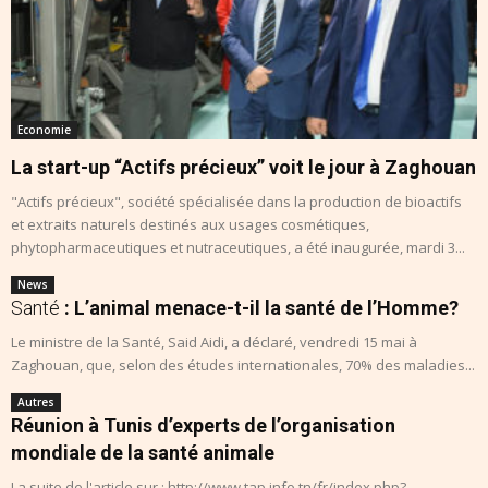
Economie
La start-up “Actifs précieux” voit le jour à Zaghouan
"Actifs précieux", société spécialisée dans la production de bioactifs
et extraits naturels destinés aux usages cosmétiques,
phytopharmaceutiques et nutraceutiques, a été inaugurée, mardi 3...
News
Santé
: L’animal menace-t-il la santé de l’Homme?
Le ministre de la Santé, Said Aidi, a déclaré, vendredi 15 mai à
Zaghouan, que, selon des études internationales, 70% des maladies...
Autres
Réunion à Tunis d’experts de l’organisation
mondiale de la santé animale
La suite de l'article sur : http://www.tap.info.tn/fr/index.php?