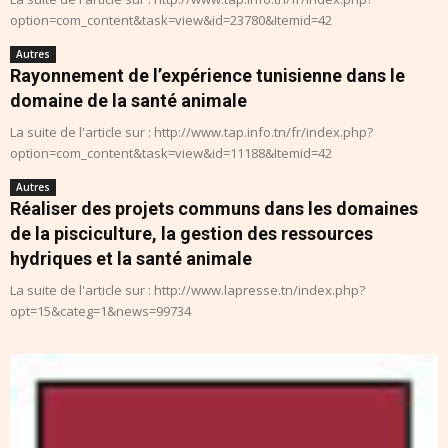
option=com_content&task=view&id=23780&Itemid=42
Autres
Rayonnement de l’expérience tunisienne dans le
domaine de la santé animale
La suite de l'article sur : http://www.tap.info.tn/fr/index.php?
option=com_content&task=view&id=11188&Itemid=42
Autres
Réaliser des projets communs dans les domaines
de la pisciculture, la gestion des ressources
hydriques et la santé animale
La suite de l'article sur : http://www.lapresse.tn/index.php?
opt=15&categ=1&news=99734