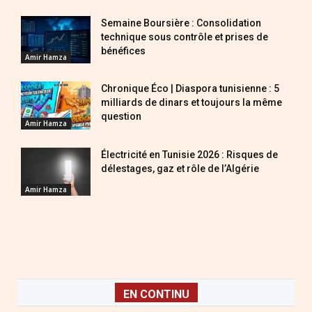
Semaine Boursière : Consolidation
technique sous contrôle et prises de
bénéfices
Amir Hamza
Chronique Éco | Diaspora tunisienne : 5
milliards de dinars et toujours la même
question
Amir Hamza
Électricité en Tunisie 2026 : Risques de
délestages, gaz et rôle de l’Algérie
Amir Hamza
EN CONTINU