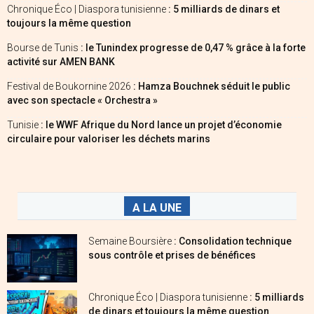
Chronique Éco | Diaspora tunisienne
: 5 milliards de dinars et
toujours la même question
Bourse de Tunis
: le Tunindex progresse de 0,47 % grâce à la forte
activité sur AMEN BANK
Festival de Boukornine 2026
: Hamza Bouchnek séduit le public
avec son spectacle « Orchestra »
Tunisie
: le WWF Afrique du Nord lance un projet d’économie
circulaire pour valoriser les déchets marins
A LA UNE
Semaine Boursière
: Consolidation technique
sous contrôle et prises de bénéfices
Chronique Éco | Diaspora tunisienne
: 5 milliards
de dinars et toujours la même question