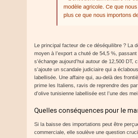
modèle agricole. Ce que nous
plus ce que nous importons d
Le principal facteur de ce déséquilibre ? La dé
moyen à l’export a chuté de 54,5 %, passant à 
s’échange aujourd’hui autour de 12,500 DT, co
s’ajoute un scandale judiciaire qui a éclabou
labellisée. Une affaire qui, au-delà des front
prime les Italiens, ravis de reprendre des pa
d’olive tunisienne labellisée est l’une des m
Quelles conséquences pour le mar
Si la baisse des importations peut être per
commerciale, elle soulève une question crucial