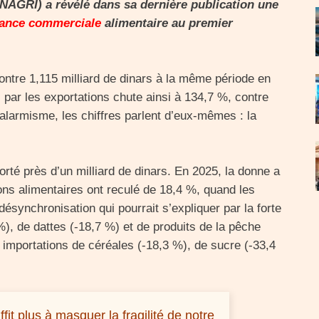
ONAGRI) a révélé dans sa dernière publication une
lance commerciale
alimentaire au premier
 contre 1,115 milliard de dinars à la même période en
 par les exportations chute ainsi à 134,7 %, contre
alarmisme, les chiffres parlent d’eux-mêmes : la
orté près d’un milliard de dinars. En 2025, la donne a
ns alimentaires ont reculé de 18,4 %, quand les
ésynchronisation qui pourrait s’expliquer par la forte
%), de dattes (-18,7 %) et de produits de la pêche
 importations de céréales (-18,3 %), de sucre (-33,4
fit plus à masquer la fragilité de notre