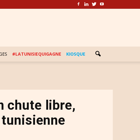
GES
#LATUNISIEQUIGAGNE
KIOSQUE
 chute libre,
 tunisienne