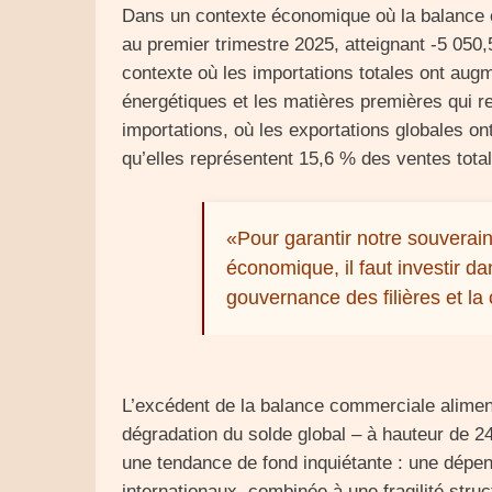
Dans un contexte économique où la balance 
au premier trimestre 2025, atteignant -5 050
contexte où les importations totales ont aug
énergétiques et les matières premières qui r
importations, où les exportations globales on
qu’elles représentent 15,6 % des ventes totale
«Pour garantir notre souveraine
économique, il faut investir dan
gouvernance des filières et la
L’excédent de la balance commerciale aliment
dégradation du solde global – à hauteur de 
une tendance de fond inquiétante : une dép
internationaux, combinée à une fragilité struct