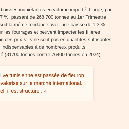
 baisses inquiétantes en volume importé. L’orge, par
,7 %, passant de 268 700 tonnes au 1er Trimestre
 suit la même tendance avec une baisse de 1,3 %
 les fourrages et peuvent impacter les filières
 des prix s’ils ne sont pas en quantités suffisantes
t indispensables à de nombreux produits
tié (31700 tonnes contre 76400 tonnes en 2024).
olive tunisienne est passée de fleuron
évalorisé sur le marché international.
, il est structurel. »