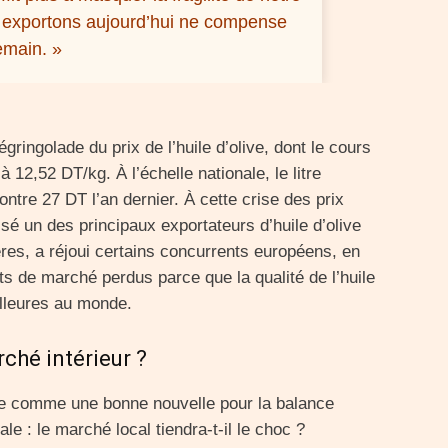
 exportons aujourd’hui ne compense
emain. »
gringolade du prix de l’huile d’olive, dont le cours
12,52 DT/kg. À l’échelle nationale, le litre
ntre 27 DT l’an dernier. À cette crise des prix
ssé un des principaux exportateurs d’huile d’olive
ières, a réjoui certains concurrents européens, en
rts de marché perdus parce que la qualité de l’huile
eilleures au monde.
ché intérieur ?
çue comme une bonne nouvelle pour la balance
e : le marché local tiendra-t-il le choc ?