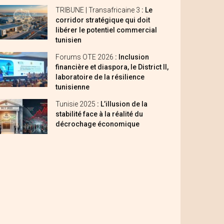
TRIBUNE | Transafricaine 3
: Le
corridor stratégique qui doit
libérer le potentiel commercial
tunisien
Forums OTE 2026
: Inclusion
financière et diaspora, le District II,
laboratoire de la résilience
tunisienne
Tunisie 2025
: L’illusion de la
stabilité face à la réalité du
décrochage économique