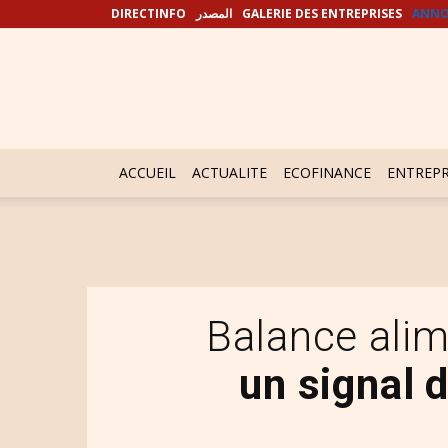
DIRECTINFO
المصدر
GALERIE DES ENTREPRISES
ANNO
ACCUEIL
ACTUALITE
ECOFINANCE
ENTREPR
Balance ali
un signal 