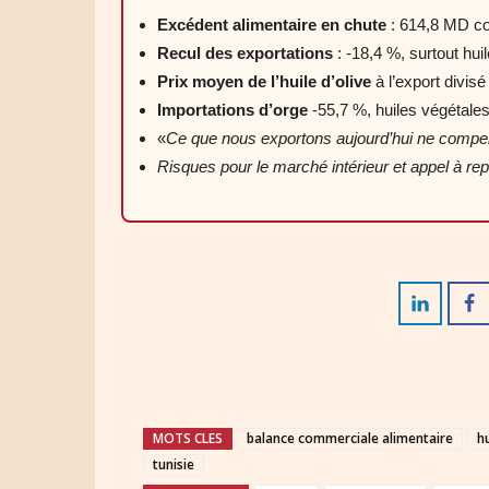
Excédent alimentaire en chute
: 614,8 MD con
Recul des exportations
: -18,4 %, surtout huil
Prix moyen de l’huile d’olive
à l’export divis
Importations d’orge
-55,7 %, huiles végétales
«
Ce que nous exportons aujourd’hui ne compe
Risques pour le marché intérieur et appel à rep
MOTS CLES
balance commerciale alimentaire
hu
tunisie