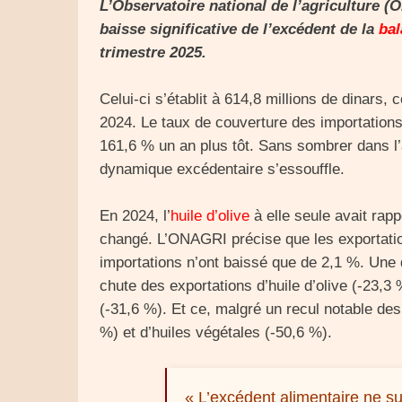
L’Observatoire national de l’agriculture (
baisse significative de l’excédent de la
ba
trimestre 2025.
Celui-ci s’établit à 614,8 millions de dinars,
2024. Le taux de couverture des importations
161,6 % un an plus tôt. Sans sombrer dans l’
dynamique excédentaire s’essouffle.
En 2024, l’
huile d’olive
à elle seule avait rapp
changé. L’ONAGRI précise que les exportatio
importations n’ont baissé que de 2,1 %. Une d
chute des exportations d’huile d’olive (-23,3 
(-31,6 %). Et ce, malgré un recul notable des
%) et d’huiles végétales (-50,6 %).
« L’excédent alimentaire ne suf