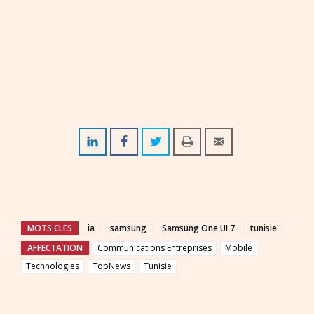
MOTS CLES
ia
samsung
Samsung One UI 7
tunisie
AFFECTATION
Communications Entreprises
Mobile
Technologies
TopNews
Tunisie