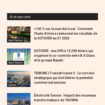
A ne pas rater
+143 % sur le marché local : Comment
l’huile d’olive a redessiné les résultats de
la SOTUVER au S1 2026
Amir Hamza
SOTUVER : une OPA à 13,390 dinars qui
organise le co-contrôle entre B.A Glass
et le groupe Bayahi
Amir Hamza
TRIBUNE | Transafricaine 3 : Le corridor
stratégique qui doit libérer le potentiel
commercial tunisien
Autres
Électricité Tunisie : Impact des nouveaux
transformateurs de 760 MVA