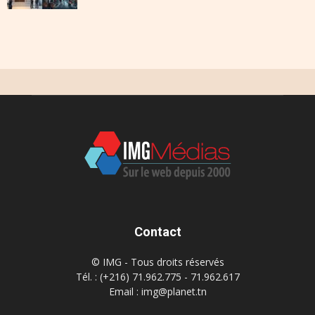
Contact
© IMG - Tous droits réservés
Tél. : (+216) 71.962.775 - 71.962.617
Email : img@planet.tn