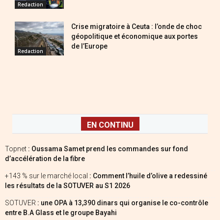
Redaction
Crise migratoire à Ceuta : l’onde de choc
géopolitique et économique aux portes
de l’Europe
Redaction
EN CONTINU
Topnet
: Oussama Samet prend les commandes sur fond
d’accélération de la fibre
+143 % sur le marché local
: Comment l’huile d’olive a redessiné
les résultats de la SOTUVER au S1 2026
SOTUVER
: une OPA à 13,390 dinars qui organise le co-contrôle
entre B.A Glass et le groupe Bayahi