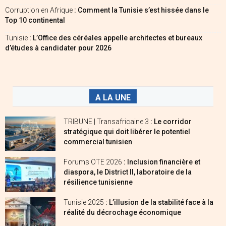
Corruption en Afrique
: Comment la Tunisie s’est hissée dans le
Top 10 continental
Tunisie
: L’Office des céréales appelle architectes et bureaux
d’études à candidater pour 2026
A LA UNE
TRIBUNE | Transafricaine 3
: Le corridor
stratégique qui doit libérer le potentiel
commercial tunisien
Forums OTE 2026
: Inclusion financière et
diaspora, le District II, laboratoire de la
résilience tunisienne
Tunisie 2025
: L’illusion de la stabilité face à la
réalité du décrochage économique