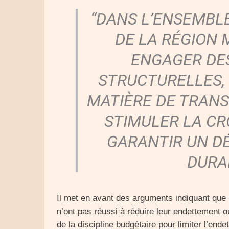
“DANS L’ENSEMBL
DE LA RÉGION
ENGAGER DE
STRUCTURELLES
MATIÈRE DE TRANS
STIMULER LA CR
GARANTIR UN 
DURA
Il met en avant des arguments indiquant que
n’ont pas réussi à réduire leur endettement ou
de la discipline budgétaire pour limiter l’ende