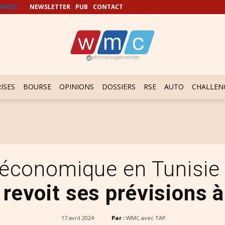
NCES
NEWSLETTER
PUB
CONTACT
ISES
BOURSE
OPINIONS
DOSSIERS
RSE
AUTO
CHALLEN
 économique en Tunisi
revoit ses prévisions à
17 avril 2024
Par :
WMC avec TAP