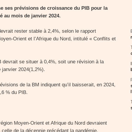
se ses prévisions de croissance du PIB pour la
é au mois de janvier 2024.
evrait rester stable à 2,4%, selon le rapport
n-Orient et l’Afrique du Nord, intitulé « Conflits et
 devrait se situer à 0,4%, soit une révision à la
 janvier 2024(1,2%).
révisions de la BM indiquent qu’il baisserait, en 2024,
5,6 % du PIB.
région Moyen-Orient et Afrique du Nord devraient
 celle de la décennie précédant la pandémie.