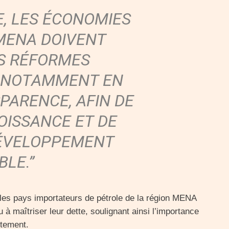
E, LES ÉCONOMIES
 MENA DOIVENT
S RÉFORMES
, NOTAMMENT EN
PARENCE, AFIN DE
OISSANCE ET DE
DÉVELOPPEMENT
BLE.”
 les pays importateurs de pétrole de la région MENA
 à maîtriser leur dette, soulignant ainsi l’importance
ttement.