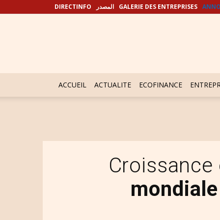
DIRECTINFO
المصدر
GALERIE DES ENTREPRISES
ANNO
ACCUEIL
ACTUALITE
ECOFINANCE
ENTREPR
Croissance
mondiale 