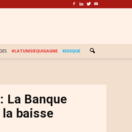
GES
#LATUNISIEQUIGAGNE
KIOSQUE
e
: La Banque
 la baisse