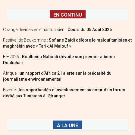
EN CONTINU
Change devises en dinar tunisien
: Cours du 05 Août 2026
Festival de Boukornine
: Sofiane Zaidi célèbre le malouf tunisien et
maghrébin avec « Tarik Al Malouf »
FIH2026
: Boutheina Nabouli dévoile son premier album «
Doulicha »
Afrique
: un rapport d’Africa 21 alerte sur la précarité du
journalisme environnemental
Bizerte
: les opportunités d’investissement au cœur d’un forum
dédié aux Tunisiens à l’étranger
A LA UNE