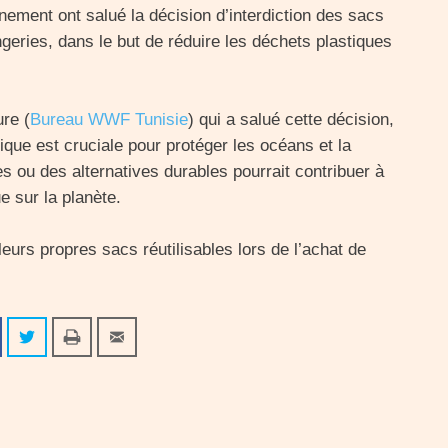
onnement ont salué la décision d’interdiction des sacs
geries, dans le but de réduire les déchets plastiques
ure (
Bureau WWF Tunisie
) qui a salué cette décision,
tique est cruciale pour protéger les océans et la
les ou des alternatives durables pourrait contribuer à
e sur la planète.
leurs propres sacs réutilisables lors de l’achat de