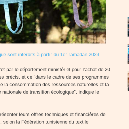
que sont interdits à partir du 1er ramadan 2023
fet par le département ministériel pour l’achat de 20
ues précis, et ce “dans le cadre de ses programmes
on de la consommation des ressources naturelles et la
 nationale de transition écologique”, indique le
ésenter leurs offres techniques et financières de
, selon la Fédération tunisienne du textile