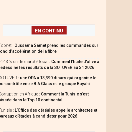
EN CONTINU
Topnet
: Oussama Samet prend les commandes sur
fond d’accélération de la fibre
+143 % sur le marché local
: Comment l’huile d’olive a
redessiné les résultats de la SOTUVER au S1 2026
SOTUVER
: une OPA à 13,390 dinars qui organise le
co-contrôle entre B.A Glass et le groupe Bayahi
Corruption en Afrique
: Comment la Tunisie s’est
hissée dans le Top 10 continental
Tunisie
: L’Office des céréales appelle architectes et
bureaux d’études à candidater pour 2026