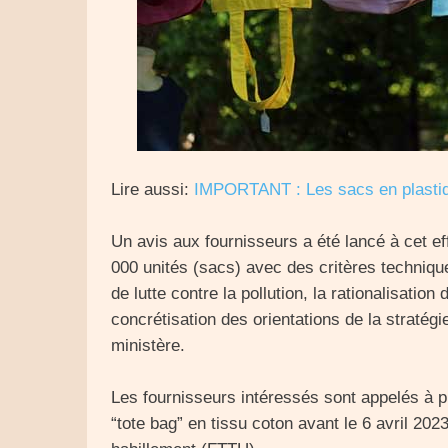
Lire aussi:
IMPORTANT
: Les sacs en plasti
Un avis aux fournisseurs a été lancé à cet ef
000 unités (sacs) avec des critères techniq
de lutte contre la pollution, la rationalisati
concrétisation des orientations de la stratégie
ministère.
Les fournisseurs intéressés sont appelés à pr
“tote bag” en tissu coton avant le 6 avril 2023