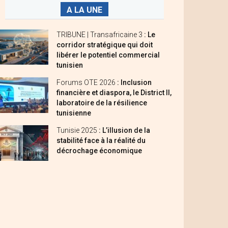
A LA UNE
TRIBUNE | Transafricaine 3
: Le
corridor stratégique qui doit
libérer le potentiel commercial
tunisien
Forums OTE 2026
: Inclusion
financière et diaspora, le District II,
laboratoire de la résilience
tunisienne
Tunisie 2025
: L’illusion de la
stabilité face à la réalité du
décrochage économique