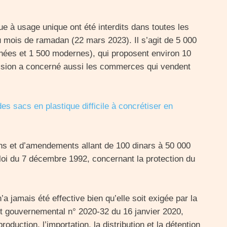
que à usage unique ont été interdits dans toutes les
u mois de ramadan (22 mars 2023). Il s’agit de 5 000
nées et 1 500 modernes), qui proposent environ 10
décision a concerné aussi les commerces qui vendent
n des sacs en plastique difficile à concrétiser en
ns et d’amendements allant de 100 dinars à 50 000
loi du 7 décembre 1992, concernant la protection du
n’a jamais été effective bien qu’elle soit exigée par la
et gouvernemental n° 2020-32 du 16 janvier 2020,
roduction, l’importation, la distribution et la détention