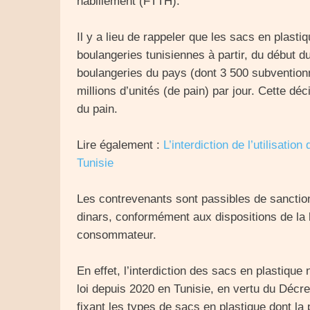
habillement (FTTH).
Il y a lieu de rappeler que les sacs en plasti
boulangeries tunisiennes à partir, du début d
boulangeries du pays (dont 3 500 subvention
millions d’unités (de pain) par jour. Cette 
du pain.
Lire également :
L’interdiction de l’utilisatio
Tunisie
Les contrevenants sont passibles de sanctio
dinars, conformément aux dispositions de la 
consommateur.
En effet, l’interdiction des sacs en plastique 
loi depuis 2020 en Tunisie, en vertu du Décr
fixant les types de sacs en plastique dont la p