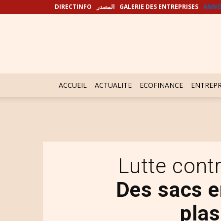
DIRECTINFO
المصدر
GALERIE DES ENTREPRISES
ANNO
ACCUEIL
ACTUALITE
ECOFINANCE
ENTREPR
Lutte contr
Des sacs e
plas