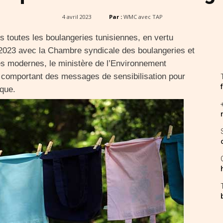
4 avril 2023
Par :
WMC avec TAP
ns toutes les boulangeries tunisiennes, en vertu
 2023 avec la Chambre syndicale des boulangeries et
s modernes, le ministère de l’Environnement
s comportant des messages de sensibilisation pour
ique.