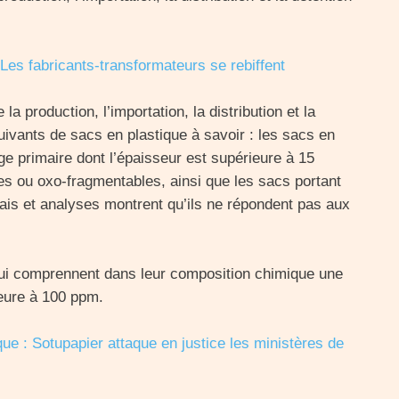
 Les fabricants-transformateurs se rebiffent
e la production, l’importation, la distribution et la
uivants de sacs en plastique à savoir : les sacs en
ge primaire dont l’épaisseur est supérieure à 15
es ou oxo-fragmentables, ainsi que les sacs portant
sais et analyses montrent qu’ils ne répondent pas aux
e qui comprennent dans leur composition chimique une
ieure à 100 ppm.
que
: Sotupapier attaque en justice les ministères de