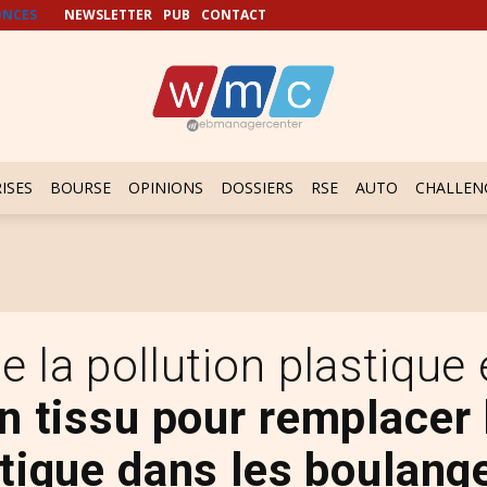
NCES
NEWSLETTER
PUB
CONTACT
ISES
BOURSE
OPINIONS
DOSSIERS
RSE
AUTO
CHALLEN
e la pollution plastique
n tissu pour remplacer 
tique dans les boulang