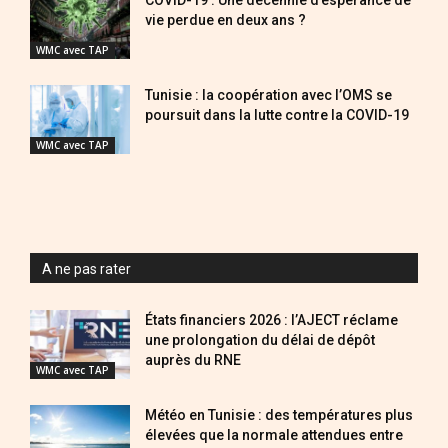
COVID-19 : Une décennie d’espérance de
vie perdue en deux ans ?
WMC avec TAP
Tunisie : la coopération avec l’OMS se
poursuit dans la lutte contre la COVID-19
WMC avec TAP
A ne pas rater
États financiers 2026 : l’AJECT réclame
une prolongation du délai de dépôt
auprès du RNE
WMC avec TAP
Météo en Tunisie : des températures plus
élevées que la normale attendues entre