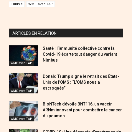
Tunisie
WMC avec TAP
ARTICLES EN RELATION
Santé : l’immunité collective contre la
Covid-19 écarte tout danger du variant
Nimbus
WMC avec TAP
Donald Trump signe le retrait des États-
Unis de l’OMS : “L’OMS nous a
escroqués”
WMC avec TAP
BioNTech dévoile BNT116, un vaccin
ARNm innovant pour combattre le cancer
du poumon
WMC avec TAP