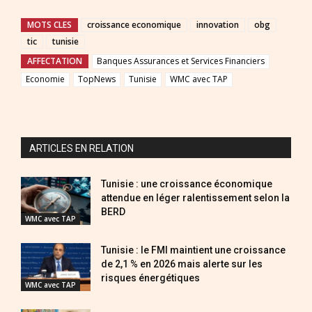
MOTS CLES
croissance economique
innovation
obg
tic
tunisie
AFFECTATION
Banques Assurances et Services Financiers
Economie
TopNews
Tunisie
WMC avec TAP
ARTICLES EN RELATION
Tunisie : une croissance économique
attendue en léger ralentissement selon la
BERD
WMC avec TAP
Tunisie : le FMI maintient une croissance
de 2,1 % en 2026 mais alerte sur les
risques énergétiques
WMC avec TAP