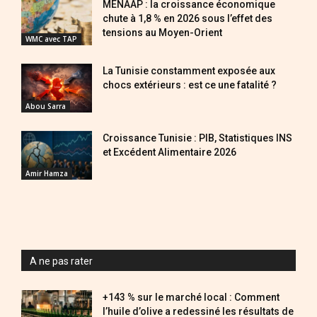
MENAAP : la croissance économique
chute à 1,8 % en 2026 sous l’effet des
tensions au Moyen-Orient
WMC avec TAP
La Tunisie constamment exposée aux
chocs extérieurs : est ce une fatalité ?
Abou Sarra
Croissance Tunisie : PIB, Statistiques INS
et Excédent Alimentaire 2026
Amir Hamza
A ne pas rater
+143 % sur le marché local : Comment
l’huile d’olive a redessiné les résultats de