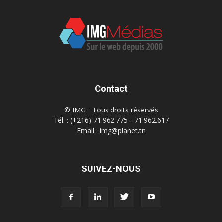
Contact
© IMG - Tous droits réservés
Tél. : (+216) 71.962.775 - 71.962.617
Email : img@planet.tn
SUIVEZ-NOUS