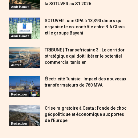
la SOTUVER au S1 2026
Amir Hamza
SOTUVER : une OPA à 13,390 dinars qui
organise le co-contrôle entre B.A Glass
et le groupe Bayahi
Amir Hamza
TRIBUNE | Transafricaine 3 : Le corridor
stratégique qui doit libérer le potentiel
commercial tunisien
Autres
Électricité Tunisie : Impact des nouveaux
transformateurs de 760 MVA
Redaction
Crise migratoire à Ceuta : l’onde de choc
géopolitique et économique aux portes
de l’Europe
Redaction