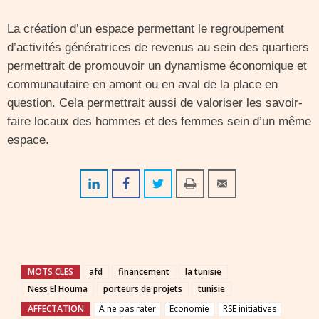
La création d’un espace permettant le regroupement
d’activités génératrices de revenus au sein des quartiers
permettrait de promouvoir un dynamisme économique et
communautaire en amont ou en aval de la place en
question. Cela permettrait aussi de valoriser les savoir-
faire locaux des hommes et des femmes sein d’un même
espace.
MOTS CLES
afd
financement
la tunisie
Ness El Houma
porteurs de projets
tunisie
AFFECTATION
A ne pas rater
Economie
RSE initiatives