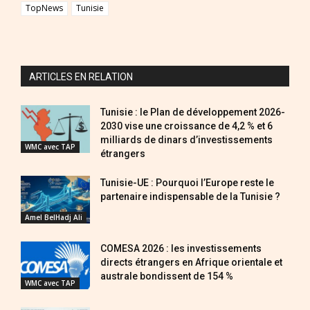
TopNews
Tunisie
ARTICLES EN RELATION
Tunisie : le Plan de développement 2026-
2030 vise une croissance de 4,2 % et 6
milliards de dinars d’investissements
WMC avec TAP
étrangers
Tunisie-UE : Pourquoi l’Europe reste le
partenaire indispensable de la Tunisie ?
Amel BelHadj Ali
COMESA 2026 : les investissements
directs étrangers en Afrique orientale et
australe bondissent de 154 %
WMC avec TAP