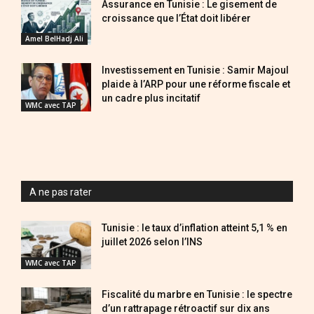
Assurance en Tunisie : Le gisement de
croissance que l’État doit libérer
Amel BelHadj Ali
Investissement en Tunisie : Samir Majoul
plaide à l’ARP pour une réforme fiscale et
un cadre plus incitatif
WMC avec TAP
A ne pas rater
Tunisie : le taux d’inflation atteint 5,1 % en
juillet 2026 selon l’INS
WMC avec TAP
Fiscalité du marbre en Tunisie : le spectre
d’un rattrapage rétroactif sur dix ans