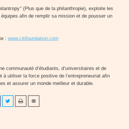
lantropy’’ (Plus que de la philanthropie), exploite les
équipes afin de remplir sa mission et de pousser un
te :
www.citifoundation.com
ne communauté d’étudiants, d’universitaires et de
 à utiliser la force positive de l’entrepreneuriat afin
nes et assurer un monde meilleur et durable.