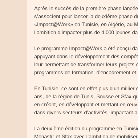
Après le succès de la première phase lancée 
s’associent pour lancer la deuxième phase d
«Impact@Work» en Tunisie, en Algérie, au Ma
l’ambition d’impacter plus de 4 000 jeunes da
Le programme Impact@Work a été conçu dans 
appuyant dans le développement des compéte
leur permettant de transformer leurs projets e
programmes de formation, d’encadrement e
En Tunisie, ce sont en effet plus d’un millier
ans, de la région de Tunis, Sousse et Sfax q
en créant, en développant et mettant en œuvr
dans divers secteurs d’activités impactant 
La deuxième édition du programme en Tunisie
Monastir et Sfax avec l’ambition de mobilise