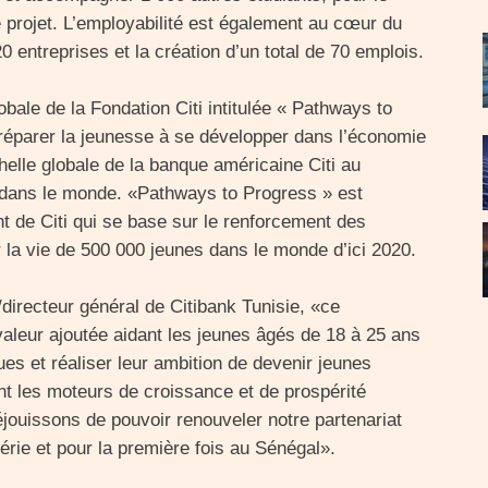
 projet. L’employabilité est également au cœur du
ntreprises et la création d’un total de 70 emplois.
bale de la Fondation Citi intitulée « Pathways to
préparer la jeunesse à se développer dans l’économie
helle globale de la banque américaine Citi au
dans le monde. «Pathways to Progress » est
t de Citi qui se base sur le renforcement des
r la vie de 500 000 jeunes dans le monde d’ici 2020.
directeur général de Citibank Tunisie, «ce
valeur ajoutée aidant les jeunes âgés de 18 à 25 ans
es et réaliser leur ambition de devenir jeunes
t les moteurs de croissance et de prospérité
jouissons de pouvoir renouveler notre partenariat
ie et pour la première fois au Sénégal».