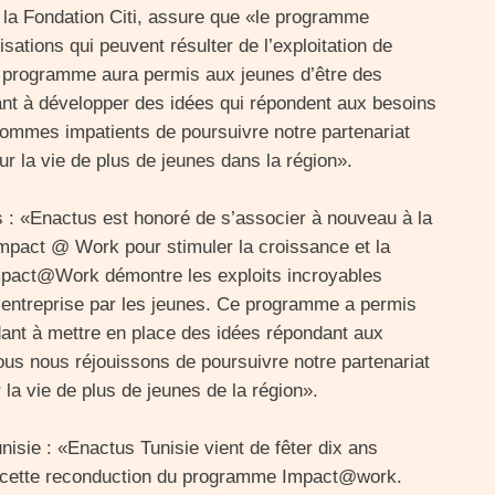
la Fondation Citi, assure que «le programme
tions qui peuvent résulter de l’exploitation de
Ce programme aura permis aux jeunes d’être des
nt à développer des idées qui répondent aux besoins
ommes impatients de poursuivre notre partenariat
r la vie de plus de jeunes dans la région».
 «Enactus est honoré de s’associer à nouveau à la
mpact @ Work pour stimuler la croissance et la
mpact@Work démontre les exploits incroyables
t d’entreprise par les jeunes. Ce programme a permis
dant à mettre en place des idées répondant aux
s nous réjouissons de poursuivre notre partenariat
la vie de plus de jeunes de la région».
sie : «Enactus Tunisie vient de fêter dix ans
ue cette reconduction du programme Impact@work.