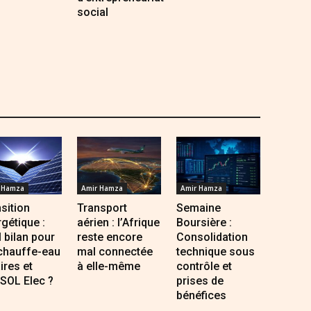
social
 Hamza
Amir Hamza
Amir Hamza
sition
Transport
Semaine
gétique :
aérien : l’Afrique
Boursière :
 bilan pour
reste encore
Consolidation
 chauffe-eau
mal connectée
technique sous
ires et
à elle-même
contrôle et
SOL Elec ?
prises de
bénéfices