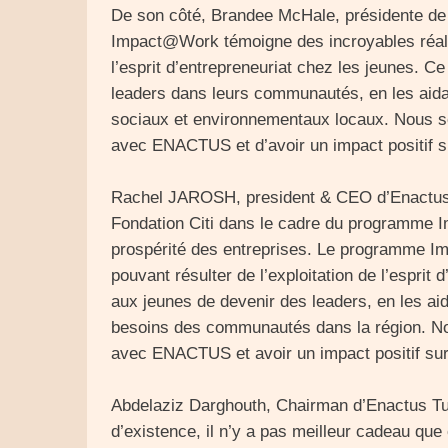
De son côté, Brandee McHale, présidente de 
Impact@Work témoigne des incroyables réalisa
l’esprit d’entrepreneuriat chez les jeunes. 
leaders dans leurs communautés, en les aida
sociaux et environnementaux locaux. Nous s
avec ENACTUS et d’avoir un impact positif su
Rachel JAROSH, president & CEO d’Enactus :
Fondation Citi dans le cadre du programme I
prospérité des entreprises. Le programme I
pouvant résulter de l’exploitation de l’espri
aux jeunes de devenir des leaders, en les ai
besoins des communautés dans la région. Nou
avec ENACTUS et avoir un impact positif sur 
Abdelaziz Darghouth, Chairman d’Enactus Tuni
d’existence, il n’y a pas meilleur cadeau q