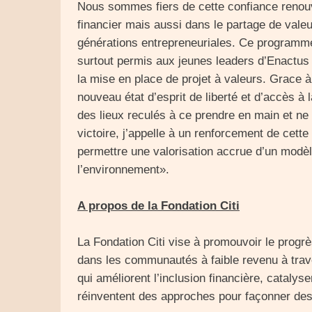
Nous sommes fiers de cette confiance reno
financier mais aussi dans le partage de valeu
générations entrepreneuriales. Ce programme
surtout permis aux jeunes leaders d’Enactu
la mise en place de projet à valeurs. Grace à 
nouveau état d’esprit de liberté et d’accès à
des lieux reculés à ce prendre en main et ne 
victoire, j’appelle à un renforcement de cette
permettre une valorisation accrue d’un modèl
l’environnement».
A propos de la Fondation Citi
La Fondation Citi vise à promouvoir le progrè
dans les communautés à faible revenu à trave
qui améliorent l’inclusion financière, catalyse
réinventent des approches pour façonner de