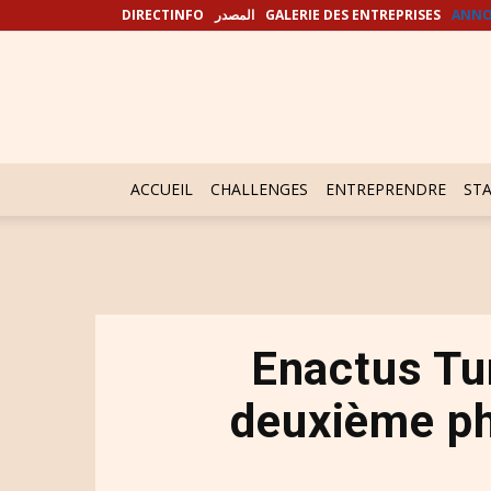
DIRECTINFO
المصدر
GALERIE DES ENTREPRISES
ANNO
ACCUEIL
CHALLENGES
ENTREPRENDRE
ST
Enactus Tun
deuxième p