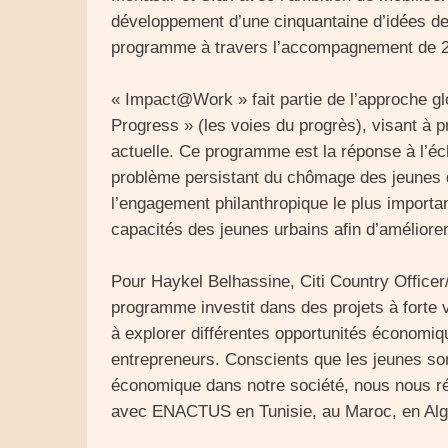
développement d’une cinquantaine d’idées de
programme à travers l’accompagnement de 20 e
« Impact@Work » fait partie de l’approche glo
Progress » (les voies du progrès), visant à 
actuelle. Ce programme est la réponse à l’éc
problème persistant du chômage des jeunes 
l’engagement philanthropique le plus importan
capacités des jeunes urbains afin d’améliore
Pour Haykel Belhassine, Citi Country Officer/
programme investit dans des projets à forte 
à explorer différentes opportunités économiqu
entrepreneurs. Conscients que les jeunes son
économique dans notre société, nous nous ré
avec ENACTUS en Tunisie, au Maroc, en Algér