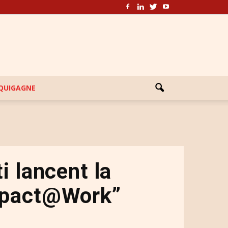
EQUIGAGNE
i lancent la
mpact@Work”