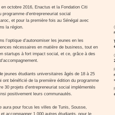
en octobre 2016, Enactus et la Fondation Citi
u programme d’entrepreneuriat social
roc, et pour la première fois au Sénégal avec
ns la région.
l’optique d’autonomiser les jeunes en les
nces nécessaires en matière de business, tout en
n startups à fort impact social, et ce, grâce à des
t d’accompagnement.
 de jeunes étudiants universitaires âgés de 18 à 25
ui ont bénéficié de la première édition du programme
e 30 projets d’entrepreneuriat social implémentés
ainsi positivement leurs communautés.
 aura pour focus les villes de Tunis, Sousse,
r et accompagner 1 000 autres étudiants, pour le