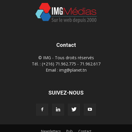
Contact
© IMG - Tous droits réservés
Tél. : (+216) 71.962.775 - 71.962.617
Email : img@planet.tn
SUIVEZ-NOUS
Newsletters
Pub
Contact