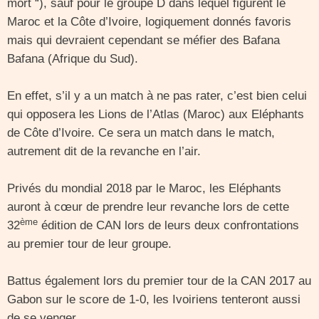
mort “), sauf pour le groupe D dans lequel figurent le
Maroc et la Côte d’Ivoire, logiquement donnés favoris
mais qui devraient cependant se méfier des Bafana
Bafana (Afrique du Sud).
En effet, s’il y a un match à ne pas rater, c’est bien celui
qui opposera les Lions de l’Atlas (Maroc) aux Eléphants
de Côte d’Ivoire. Ce sera un match dans le match,
autrement dit de la revanche en l’air.
Privés du mondial 2018 par le Maroc, les Eléphants
auront à cœur de prendre leur revanche lors de cette
ème
32
édition de CAN lors de leurs deux confrontations
au premier tour de leur groupe.
Battus également lors du premier tour de la CAN 2017 au
Gabon sur le score de 1-0, les Ivoiriens tenteront aussi
de se venger.