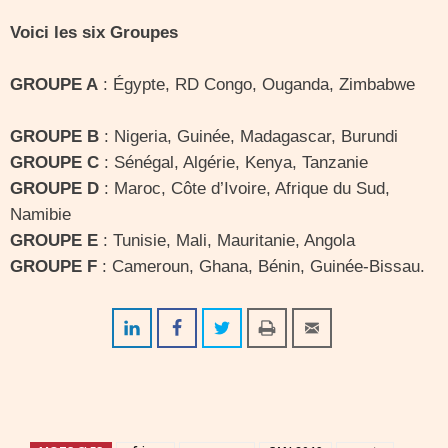
Voici les six G
roupes
GROUPE A
: Égypte, RD Congo, Ouganda, Zimbabwe
GROUPE B
: Nigeria, Guinée, Madagascar, Burundi
GROUPE C
: Sénégal, Algérie, Kenya, Tanzanie
GROUPE D
: Maroc, Côte d’Ivoire, Afrique du Sud,
Namibie
GROUPE E
: Tunisie, Mali, Mauritanie, Angola
GROUPE F
: Cameroun, Ghana, Bénin, Guinée-Bissau.