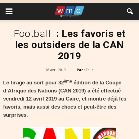
Football
: Les favoris et
les outsiders de la CAN
2019
18 avril 2019
Par :
Tallel
ème
Le tirage au sort pour 32
édition de la Coupe
d’Afrique des Nations (CAN 2019) a été effectué
vendredi 12 avril 2019 au Caire, et montre déjà les
favoris, mais aussi des chocs et peut-être des
surprises.