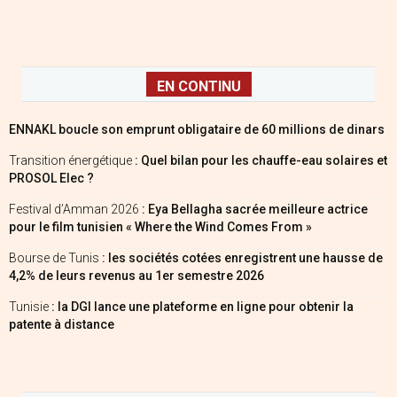
EN CONTINU
ENNAKL boucle son emprunt obligataire de 60 millions de dinars
Transition énergétique
: Quel bilan pour les chauffe-eau solaires et
PROSOL Elec ?
Festival d’Amman 2026
: Eya Bellagha sacrée meilleure actrice
pour le film tunisien « Where the Wind Comes From »
Bourse de Tunis
: les sociétés cotées enregistrent une hausse de
4,2% de leurs revenus au 1er semestre 2026
Tunisie
: la DGI lance une plateforme en ligne pour obtenir la
patente à distance