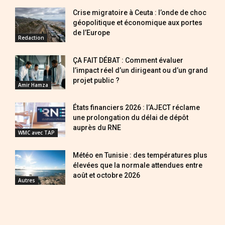
Crise migratoire à Ceuta : l’onde de choc
géopolitique et économique aux portes
de l’Europe
Redaction
ÇA FAIT DÉBAT : Comment évaluer
l’impact réel d’un dirigeant ou d’un grand
projet public ?
Amir Hamza
États financiers 2026 : l’AJECT réclame
une prolongation du délai de dépôt
auprès du RNE
WMC avec TAP
Météo en Tunisie : des températures plus
élevées que la normale attendues entre
août et octobre 2026
Autres