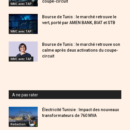
coupe-circuit
WMC avec TAP
Bourse de Tunis : le marché retrouve le
vert, porté par AMEN BANK, BIAT et STB
WMC avec TAP
Bourse de Tunis : le marché retrouve son
calme après deux activations du coupe-
circuit
WMC avec TAP
A ne pas rater
Électricité Tunisie : Impact des nouveaux
transformateurs de 760 MVA
Redaction