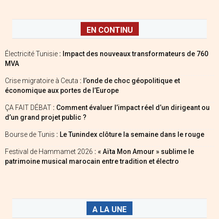
EN CONTINU
Électricité Tunisie
: Impact des nouveaux transformateurs de 760
MVA
Crise migratoire à Ceuta
: l’onde de choc géopolitique et
économique aux portes de l’Europe
ÇA FAIT DÉBAT
: Comment évaluer l’impact réel d’un dirigeant ou
d’un grand projet public ?
Bourse de Tunis
: Le Tunindex clôture la semaine dans le rouge
Festival de Hammamet 2026
: « Aïta Mon Amour » sublime le
patrimoine musical marocain entre tradition et électro
A LA UNE