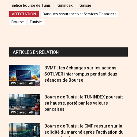
indice bourse de Tunis
tunindex
tunisie
AFFECTATION
Banques Assurances et Services Financiers
Bourse
Tunisie
ARTICLES EN RELATION
BVMT : les échanges sur les actions
SOTUVER interrompus pendant deux
séances de Bourse
WMC avec TAP
Bourse de Tunis : le TUNINDEX poursuit
sa hausse, porté par les valeurs
bancaires
WMC avec TAP
Bourse de Tunis : le CMF rassure sur la
solidité du marché après l’activation du