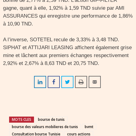
bonifie de 2,77% à 2,59 TND. L’action GIF-FILTER
gagne, quant à elle, 1,92% à 1,59 TND suivie par AMI
ASSURANCES qui enregistre une performance de 1,86%
à 10,90 TND.
A l’inverse, SOTETEL recule de 3,33% à 3,48 TND.
SIPHAT et ATTIJARI LEASING affichent également grise
mine et lâchent aux premiers échanges respectivement
2,92% et 2,67% à 8,63 TND et 20,75 TND.
MOTS CLES
bourse de tunis
bourse des valeurs mobilieres de tunis
bvmt
Consultation bourse Tunisie
cours actions