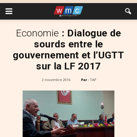
Economie
: Dialogue de
sourds entre le
gouvernement et l’UGTT
sur la LF 2017
2 novembre 2016
Par :
TAP