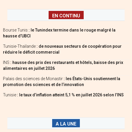
EN CONTINU
Bourse Tunis
: le Tunindex termine dans le rouge malgré la
hausse d’UBCI
Tunisie-Thaïlande
: de nouveaux secteurs de coopération pour
réduire le déficit commercial
INS
: hausse des prix des restaurants et hôtels, baisse des prix
alimentaires en juillet 2026
Palais des sciences de Monastir
: les États-Unis soutiennent la
promotion des sciences et de l’innovation
Tunisie
: le taux d’inflation atteint 5,1 % en juillet 2026 selon l’INS
A LA UNE