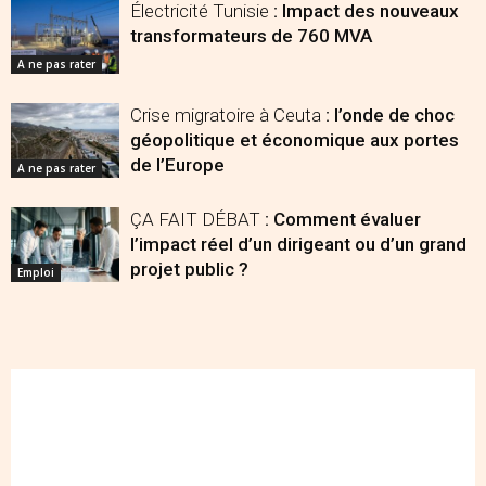
Électricité Tunisie
: Impact des nouveaux
transformateurs de 760 MVA
A ne pas rater
Crise migratoire à Ceuta
: l’onde de choc
géopolitique et économique aux portes
de l’Europe
A ne pas rater
ÇA FAIT DÉBAT
: Comment évaluer
l’impact réel d’un dirigeant ou d’un grand
projet public ?
Emploi