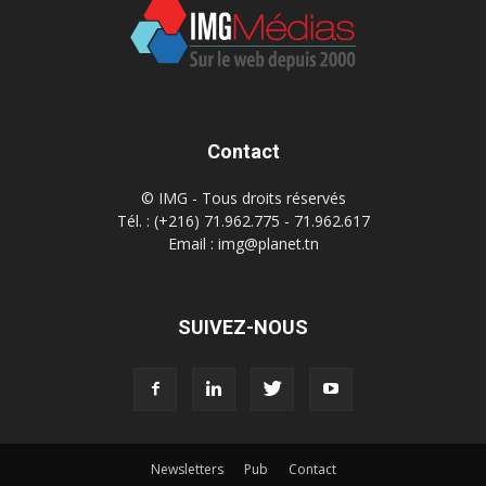
Contact
© IMG - Tous droits réservés
Tél. : (+216) 71.962.775 - 71.962.617
Email : img@planet.tn
SUIVEZ-NOUS
Newsletters
Pub
Contact