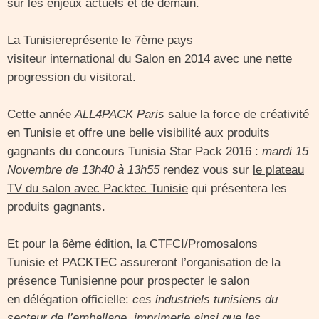
sur les enjeux actuels et de demain.
La Tunisiereprésente le 7ème pays
visiteur international du Salon en 2014 avec une nette
progression du visitorat.
Cette année
ALL4PACK Paris
salue la force de créativité
en Tunisie et offre une belle visibilité aux produits
gagnants du concours Tunisia Star Pack 2016 :
mardi 15
Novembre de 13h40 à 13h55
rendez vous sur
le plateau
TV du salon avec Packtec Tunisie
qui présentera les
produits gagnants.
Et pour la 6ème édition, la CTFCI/Promosalons
Tunisie et PACKTEC assureront l’organisation de la
présence Tunisienne pour prospecter le salon
en délégation officielle:
ces
industriels tunisiens du
secteur de l’emballage, imprimerie ainsi que les