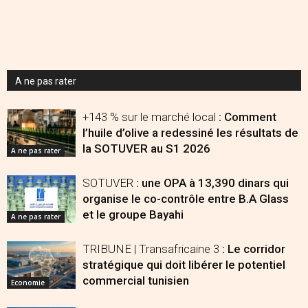
A ne pas rater
+143 % sur le marché local
: Comment
l’huile d’olive a redessiné les résultats de
la SOTUVER au S1 2026
A ne pas rater
SOTUVER
: une OPA à 13,390 dinars qui
organise le co-contrôle entre B.A Glass
et le groupe Bayahi
A ne pas rater
TRIBUNE | Transafricaine 3
: Le corridor
stratégique qui doit libérer le potentiel
commercial tunisien
Economie