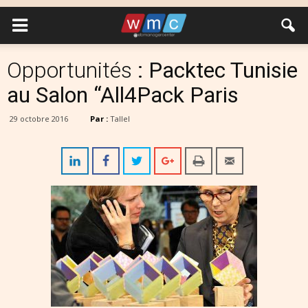
Opportunités
: Packtec Tunisie
au Salon “All4Pack Paris
29 octobre 2016
Par :
Tallel