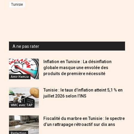
Tunisie
A ne pas rater
Inflation en Tunisie : La désinflation
globale masque une envolée des
produits de première nécessité
Amir Hamza
Tunisie : le taux d’inflation atteint 5,1 % en
juillet 2026 selon l’INS
WMC avec TAP
Fiscalité du marbre en Tunisie : le spectre
d’un rattrapage rétroactif sur dix ans
Redaction