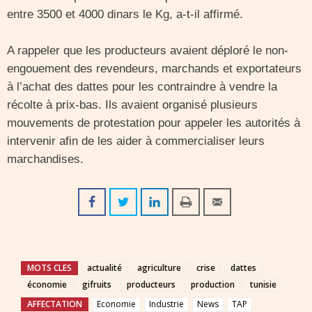
entre 3500 et 4000 dinars le Kg, a-t-il affirmé.
A rappeler que les producteurs avaient déploré le non-
engouement des revendeurs, marchands et exportateurs
à l’achat des dattes pour les contraindre à vendre la
récolte à prix-bas. Ils avaient organisé plusieurs
mouvements de protestation pour appeler les autorités à
intervenir afin de les aider à commercialiser leurs
marchandises.
MOTS CLES
actualité
agriculture
crise
dattes
économie
gifruits
producteurs
production
tunisie
AFFECTATION
Economie
Industrie
News
TAP