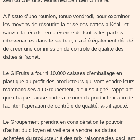
sein du GIFruits, Mohamed Safi Ben Omrane.
A l’issue d’une réunion, tenue vendredi, pour examiner
les moyens de résoudre la crise des dattes à Kébili et
sauver la récolte, en présence de toutes les parties
intervenantes dans le secteur, il a été également décidé
de créer une commission de contrôle de qualité des
dattes à l’achat.
Le GIFruits a fourni 10.000 caisses d’emballage en
plastique au profit des producteurs qui vont vendre leurs
marchandises au Groupement, a-t-il souligné, rappelant
que chaque caisse portera le nom du producteur afin de
faciliter l’opération de contrôle de qualité, a-t-il ajouté.
Le Groupement prendra en considération le pouvoir
d’achat du citoyen et veillera à vendre les dattes
achetées du producteur à des prix raisonnables oscillant