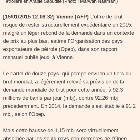
étrolière en Arabie Saoudite (Photo : Marwan Naamani)
[15/01/2015 12:08:32] Vienne (AFP)
L’offre de brut
risque de rester structurellement excédentaire en 2015,
malgré un léger rebond de la demande dans un contexte
de prix au plus bas, estime l’Organisation des pays
exportateurs de pétrole (Opep), dans son rapport
mensuel publié jeudi à Vienne.
Le cartel de douze pays, qui pompe environ un tiers du
brut mondial, a légèrement relevé sa prévision de la
demande mondiale de brut pour cette année, à 92,3
millions de barils par jour (mbj), contre 92,26 mbj
précédemment. En 2014, la demande s’est établie à 91,2
mbj, selon l’Opep.
Mais cette hausse de 1,15 mbj sera virtuellement
absorbée par les seuls pays non-membres de l’Opep,