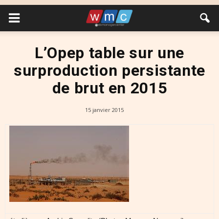
L’Opep table sur une
surproduction persistante
de brut en 2015
15 janvier 2015