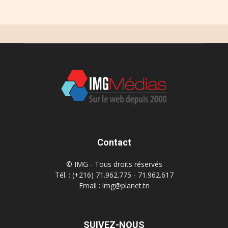
Contact
© IMG - Tous droits réservés
Tél. : (+216) 71.962.775 - 71.962.617
Email : img@planet.tn
SUIVEZ-NOUS