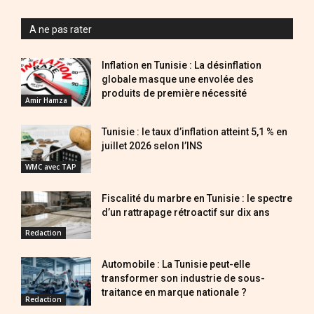
A ne pas rater
Inflation en Tunisie : La désinflation
globale masque une envolée des
produits de première nécessité
Amir Hamza
Tunisie : le taux d’inflation atteint 5,1 % en
juillet 2026 selon l’INS
WMC avec TAP
Fiscalité du marbre en Tunisie : le spectre
d’un rattrapage rétroactif sur dix ans
Redaction
Automobile : La Tunisie peut-elle
transformer son industrie de sous-
traitance en marque nationale ?
Redaction