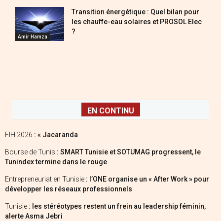
Transition énergétique : Quel bilan pour
les chauffe-eau solaires et PROSOL Elec
?
Amir Hamza
EN CONTINU
FIH 2026
: « Jacaranda
Bourse de Tunis
: SMART Tunisie et SOTUMAG progressent, le
Tunindex termine dans le rouge
Entrepreneuriat en Tunisie
: l’ONE organise un « After Work » pour
développer les réseaux professionnels
Tunisie
: les stéréotypes restent un frein au leadership féminin,
alerte Asma Jebri